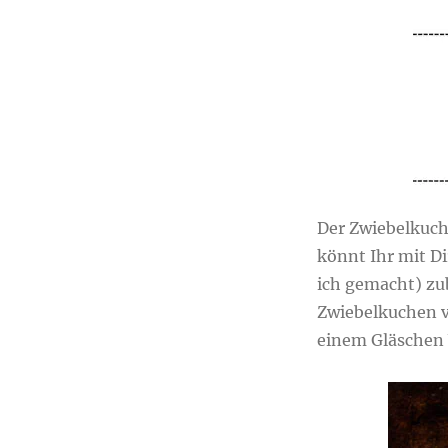
Der Zwiebelkuch
könnt Ihr mit D
ich gemacht) zub
Zwiebelkuchen v
einem Gläschen 