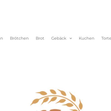
on
Brötchen
Brot
Gebäck
Kuchen
Tort