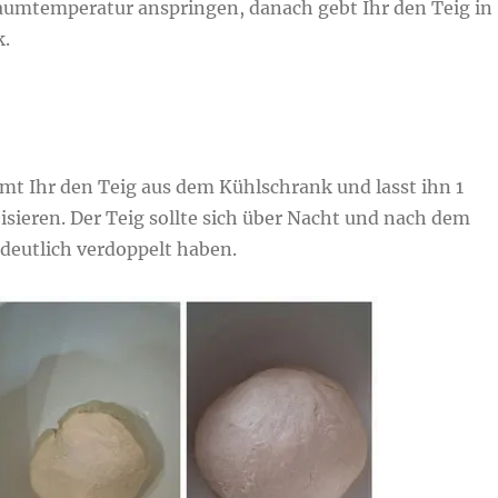
aumtemperatur anspringen, danach gebt Ihr den Teig in
k.
t Ihr den Teig aus dem Kühlschrank und lasst ihn 1
sieren. Der Teig sollte sich über Nacht und nach dem
deutlich verdoppelt haben.