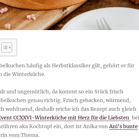
lkuchen häufig als Herbstklassiker gilt, gehört er für
n die Winterküche.
alt und ungemütlich, da kommt so ein Stück frisch
belkuchen genau richtig. Frisch gebacken, wärmend,
ch wohltuend, deshalb reiche ich das Rezept auch gleich
vent CCXXVI-Winterküche mit Herz für die Liebsten
be
rühren aka Kochtopf ein, dort ist Anika von
Ani’s bunte
rin vom Thema.