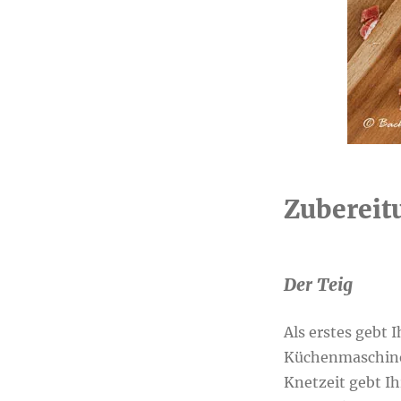
Zubereit
Der Teig
Als erstes gebt I
Küchenmaschine 
Knetzeit gebt Ih