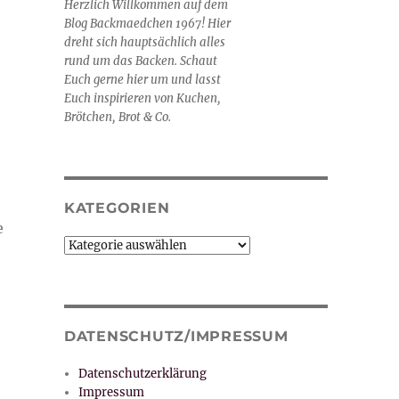
Herzlich Willkommen auf dem
Blog Backmaedchen 1967! Hier
dreht sich hauptsächlich alles
rund um das Backen. Schaut
Euch gerne hier um und lasst
Euch inspirieren von Kuchen,
Brötchen, Brot & Co.
KATEGORIEN
e
Kategorien
DATENSCHUTZ/IMPRESSUM
Datenschutzerklärung
Impressum