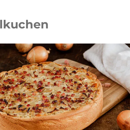
elkuchen
 Waffelkuchen mit Erdbeeren
Erdbeer Tiramisu Torte