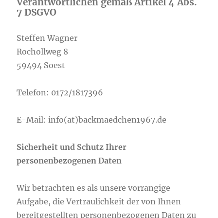
Verantwortlichen gemäß Artikel 4 Abs.
7 DSGVO
Steffen Wagner
Rochollweg 8
59494 Soest
Telefon: 0172/1817396
E-Mail: info(at)backmaedchen1967.de
Sicherheit und Schutz Ihrer
personenbezogenen Daten
Wir betrachten es als unsere vorrangige
Aufgabe, die Vertraulichkeit der von Ihnen
bereitgestellten personenbezogenen Daten zu