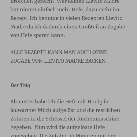
Brötchen gereicht. Wer keinen Lievito Madre
hat nimmt einfach mehr Hefe, dazu mehr im
Rezept. Ich benutze in vielen Rezepten Lievito
Madre da ich dadurch einen Großteil an Zugabe
von Hefe sparen kann.
ALLE REZEPTE KANN MAN AUCH
OHNE
ZUGABE VON LIEVITO MADRE BACKEN.
Der Teig
Als erstes habe ich die Hefe mit Honig in
lauwarmer Milch aufgelöst und die restlichen
Zutaten in die Schüssel der Küchenmaschine
gegeben. Nun wird die aufgelöste Hefe
zugegeben. Die Zutaten 10 Minuten mit der