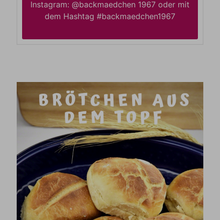
Instagram: @backmaedchen 1967 oder mit
dem Hashtag #backmaedchen1967