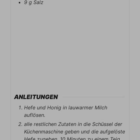
9
g
Salz
ANLEITUNGEN
Hefe und Honig in lauwarmer Milch
auflösen.
alle restlichen Zutaten in die Schüssel der
Küchenmaschine geben und die aufgelöste
Hefe zugeben, 10 Minuten zu einem Teig