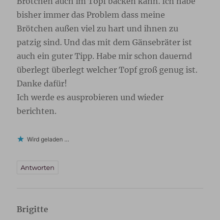
Brötchen auch im Topf backen kann. Ich habe
bisher immer das Problem dass meine
Brötchen außen viel zu hart und ihnen zu
patzig sind. Und das mit dem Gänsebräter ist
auch ein guter Tipp. Habe mir schon dauernd
überlegt überlegt welcher Topf groß genug ist.
Danke dafür!
Ich werde es ausprobieren und wieder
berichten.
Wird geladen …
Antworten
Brigitte
sagt: