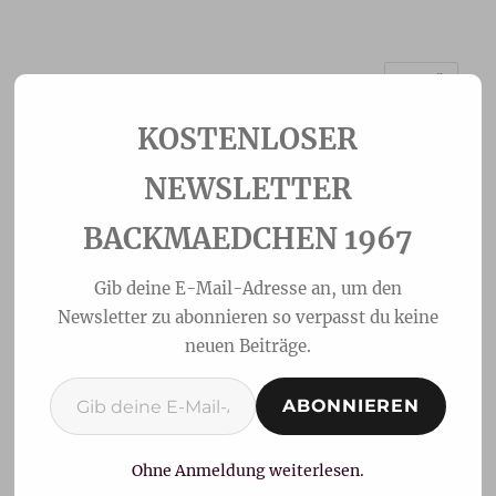
MENÜ
Backmaedchen 1967
NEWSLETTER
BACKMAEDCHEN 1967
Gib deine E-Mail-Adresse an, um den
Newsletter zu abonnieren so verpasst du keine
neuen Beiträge.
Gib deine E-Mail-Adresse ein ...
ABONNIEREN
Brötchen aus dem Topf
Ohne Anmeldung weiterlesen.