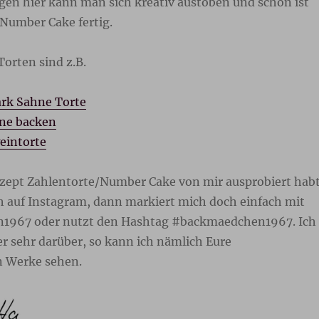
gen hier kann man sich kreativ austoben und schon ist
/Number Cake fertig.
Torten sind z.B.
rk Sahne Torte
ne backen
eintorte
zept Zahlentorte/Number Cake von mir ausprobiert hab
ch auf Instagram, dann markiert mich doch einfach mit
967 oder nutzt den Hashtag #backmaedchen1967. Ich
r sehr darüber, so kann ich nämlich Eure
 Werke sehen.