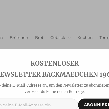
on
Brötchen
Brot
Gebäck
Kuchen
Tort
EWSLETTER BACKMAEDCHEN 19
b deine E-Mail-Adresse an, um den Newsletter zu abonnieren
verpasst du keine neuen Beiträge.
ABONNIER