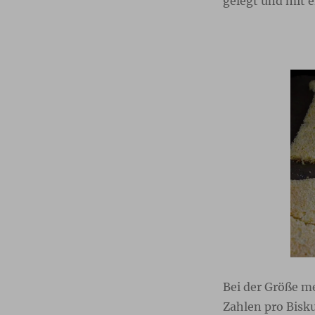
gelegt und mit 
Bei der Größe me
Zahlen pro Bisk