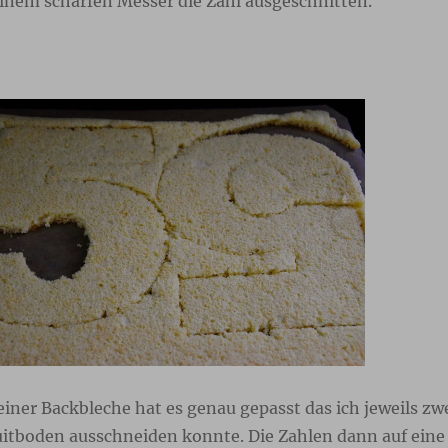
einem scharfen Messer die Zahl ausgeschnitten.
iner Backbleche hat es genau gepasst das ich jeweils zw
uitboden ausschneiden konnte. Die Zahlen dann auf eine