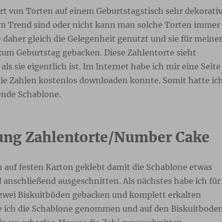
Art von Torten auf einem Geburtstagstisch sehr dekorati
 im Trend sind oder nicht kann man solche Torten immer
 daher gleich die Gelegenheit genutzt und sie für meine
m Geburtstag gebacken. Diese Zahlentorte sieht
ls sie eigentlich ist. Im Internet habe ich mir eine Seite
die Zahlen kostenlos downloaden konnte. Somit hatte ic
sende Schablone.
ung Zahlentorte/Number Cake
h auf festen Karton geklebt damit die Schablone etwas
d anschließend ausgeschnitten. Als nächstes habe ich für
 zwei Biskuitböden gebacken und komplett erkalten
e ich die Schablone genommen und auf den Biskuitbode