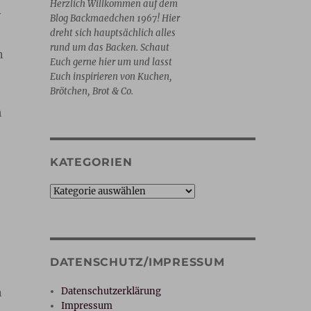
Herzlich Willkommen auf dem
v
Blog Backmaedchen 1967! Hier
dreht sich hauptsächlich alles
rund um das Backen. Schaut
n
Euch gerne hier um und lasst
Euch inspirieren von Kuchen,
Brötchen, Brot & Co.
h
KATEGORIEN
Kategorien
DATENSCHUTZ/IMPRESSUM
Datenschutzerklärung
n
Impressum