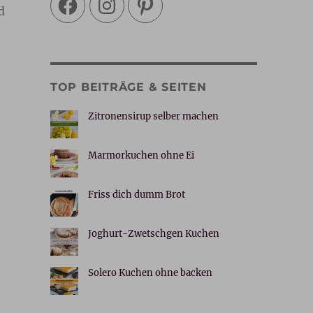
d
TOP BEITRÄGE & SEITEN
Zitronensirup selber machen
Marmorkuchen ohne Ei
Friss dich dumm Brot
Joghurt-Zwetschgen Kuchen
Solero Kuchen ohne backen