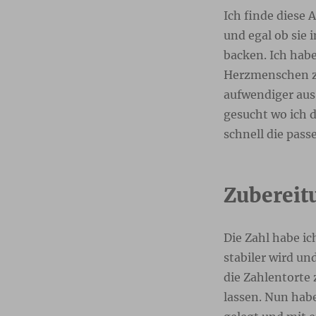
Ich finde diese 
und egal ob sie
backen. Ich habe
Herzmenschen zu
aufwendiger aus a
gesucht wo ich 
schnell die pas
Zubereit
Die Zahl habe ic
stabiler wird un
die Zahlentorte
lassen. Nun hab