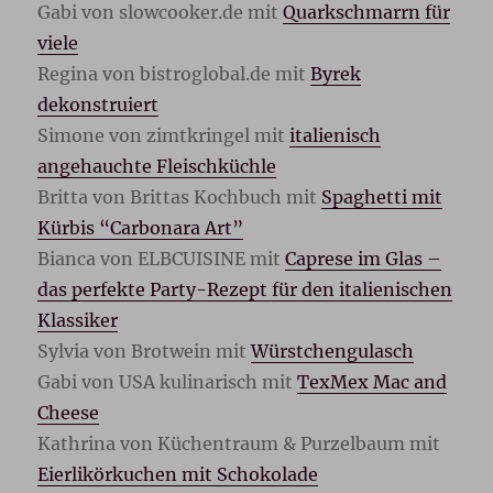
Gabi von slowcooker.de mit
Quarkschmarrn für
viele
Regina von bistroglobal.de mit
Byrek
dekonstruiert
Simone von zimtkringel mit
italienisch
angehauchte Fleischküchle
Britta von Brittas Kochbuch mit
Spaghetti mit
Kürbis “Carbonara Art”
Bianca von ELBCUISINE mit
Caprese im Glas –
das perfekte Party-Rezept für den italienischen
Klassiker
Sylvia von Brotwein mit
Würstchengulasch
Gabi von USA kulinarisch mit
TexMex Mac and
Cheese
Kathrina von Küchentraum & Purzelbaum mit
Eierlikörkuchen mit Schokolade