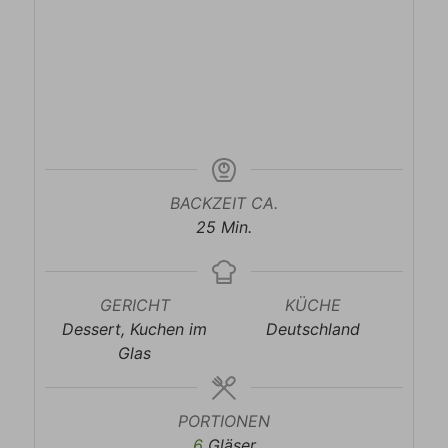
BACKZEIT CA.
Minuten
25
Min.
GERICHT
KÜCHE
Dessert, Kuchen im
Deutschland
Glas
PORTIONEN
6
Gläser