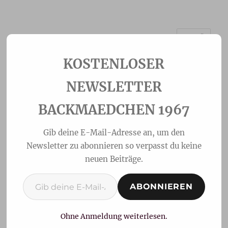
MENÜ
Backmaedchen 1967
NEWSLETTER
BACKMAEDCHEN 1967
Gib deine E-Mail-Adresse an, um den
Newsletter zu abonnieren so verpasst du keine
neuen Beiträge.
Gib deine E-Mail-Adresse ein ...
ABONNIEREN
Schwarzwälder
Kirschtorte im Glas
Ohne Anmeldung weiterlesen.