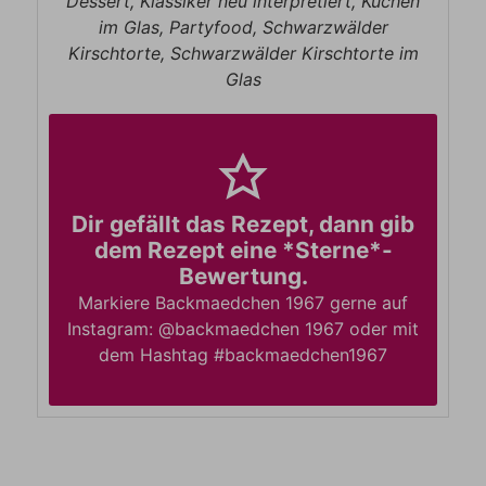
Dessert, Klassiker neu interpretiert, Kuchen
im Glas, Partyfood, Schwarzwälder
Kirschtorte, Schwarzwälder Kirschtorte im
Glas
Dir gefällt das Rezept, dann gib
dem Rezept eine *Sterne*-
Bewertung.
Markiere Backmaedchen 1967 gerne auf
Instagram: @backmaedchen 1967 oder mit
dem Hashtag #backmaedchen1967