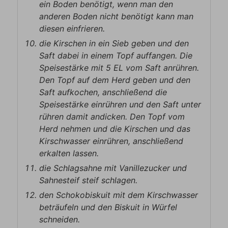
ein Boden benötigt, wenn man den
anderen Boden nicht benötigt kann man
diesen einfrieren.
die Kirschen in ein Sieb geben und den
Saft dabei in einem Topf auffangen. Die
Speisestärke mit 5 EL vom Saft anrühren.
Den Topf auf dem Herd geben und den
Saft aufkochen, anschließend die
Speisestärke einrühren und den Saft unter
rühren damit andicken. Den Topf vom
Herd nehmen und die Kirschen und das
Kirschwasser einrühren, anschließend
erkalten lassen.
die Schlagsahne mit Vanillezucker und
Sahnesteif steif schlagen.
den Schokobiskuit mit dem Kirschwasser
beträufeln und den Biskuit in Würfel
schneiden.