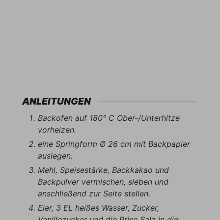
ANLEITUNGEN
Backofen auf 180° C Ober-/Unterhitze
vorheizen.
eine Springform Ø 26 cm mit Backpapier
auslegen.
Mehl, Speisestärke, Backkakao und
Backpulver vermischen, sieben und
anschließend zur Seite stellen.
Eier, 3 EL heißes Wasser, Zucker,
Vanillezucker und die Prise Salz in die