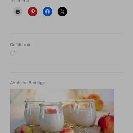
Teilen mit:
Gefällt mir:
Wird
geladen …
Ähnliche Beiträge