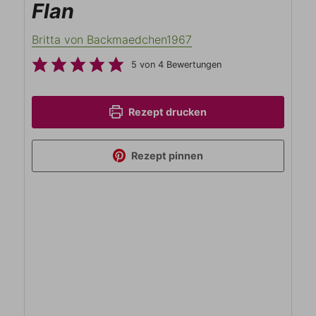
Flan
Britta von Backmaedchen1967
5
von
4
Bewertungen
Rezept drucken
Rezept pinnen