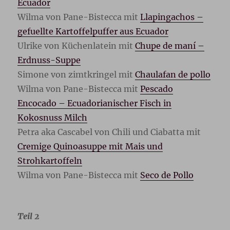
Ecuador
Wilma von Pane-Bistecca mit
Llapingachos –
gefuellte Kartoffelpuffer aus Ecuador
Ulrike von Küchenlatein mit
Chupe de maní –
Erdnuss-Suppe
Simone von zimtkringel mit
Chaulafan de pollo
Wilma von Pane-Bistecca mit
Pescado
Encocado – Ecuadorianischer Fisch in
Kokosnuss Milch
Petra aka Cascabel von Chili und Ciabatta mit
Cremige Quinoasuppe mit Mais und
Strohkartoffeln
Wilma von Pane-Bistecca mit
Seco de Pollo
Teil 2