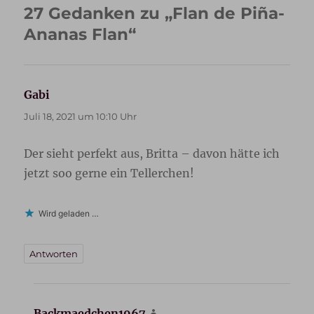
27 Gedanken zu „Flan de Piña-
Ananas Flan“
Gabi
sagt:
Juli 18, 2021 um 10:10 Uhr
Der sieht perfekt aus, Britta – davon hätte ich
jetzt soo gerne ein Tellerchen!
Wird geladen …
Antworten
Backmaedchen1967
sagt: