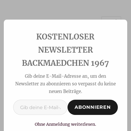
MENÜ
Backmaedchen 1967
NEWSLETTER
BACKMAEDCHEN 1967
Gib deine E-Mail-Adresse an, um den
Newsletter zu abonnieren so verpasst du keine
neuen Beiträge.
Gib deine E-Mail-Adresse ein ...
ABONNIEREN
Flan de Piña-Ananas Flan
Ohne Anmeldung weiterlesen.