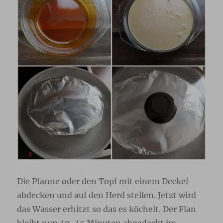
Die Pfanne oder den Topf mit einem Deckel
abdecken und auf den Herd stellen. Jetzt wird
das Wasser erhitzt so das es köchelt. Der Flan