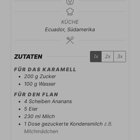
KÜCHE
Ecuador, Südamerika
ZUTATEN
1x
2x
3x
FÜR DAS KARAMELL
200
g
Zucker
100
g
Wasser
FÜR DEN FLAN
4
Scheiben
Ananans
5
Eier
230
ml
Milch
1
Dose
gezuckerte Kondensmilch
z.B.
Milchmädchen