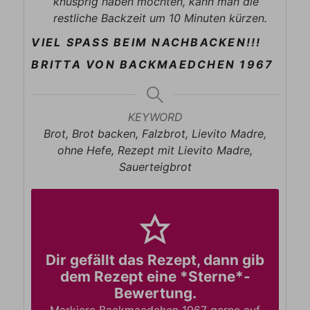
knusprig haben möchten, kann man die
restliche Backzeit um 10 Minuten kürzen.
VIEL SPASS BEIM NACHBACKEN!!!
BRITTA VON BACKMAEDCHEN 1967
KEYWORD
Brot, Brot backen, Falzbrot, Lievito Madre,
ohne Hefe, Rezept mit Lievito Madre,
Sauerteigbrot
Dir gefällt das Rezept, dann gib
dem Rezept eine *Sterne*-
Bewertung.