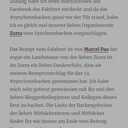
Zufällig habe ich beim durchscrollen auf
Facebook das Falzbrot entdeckt und da das
#synchronbacken quasi vor der Tür stand, habe
ich es gleich mal unserer lieben Organisatorin
Zorra
vom Synchronbacken vorgeschlagen.
Das Rezept vom Falzbrot ist von
Marcel Paa
der
sogar ein Landsmann von der lieben Zorra ist.
An Zorra ein liebes Dankeschön, dass sie
meinen Rezeptvorschlag für das 72.
#synchronbacken genommen hat. Ich habe
mich sehr gefreut gemeinsam mit ihr und den
lieben Bloggerkolleginnen und Kollegen dieses
Brot zu backen. Die Links der Backergebnisse
der lieben Mitbäckerinnen und Mitbäcker
findet Ihr wie immer am Ende vom Beitrag.