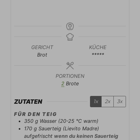
GERICHT
KÜCHE
Brot
*****
PORTIONEN
2
Brote
ZUTATEN
1x
2x
3x
FÜR DEN TEIG
350
g
Wasser (20-25 °C warm)
170
g
Sauerteig (Lievito Madre)
aufgefrischt
wenn du keinen Sauerteig