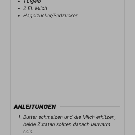
1
Eigelb
2
EL
Milch
Hagelzucker/Perlzucker
ANLEITUNGEN
Butter schmelzen und die Milch erhitzen,
beide Zutaten sollten danach lauwarm
sein.