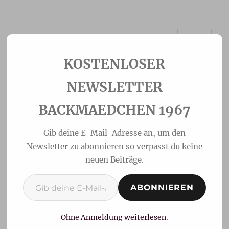
MENÜ
Backmaedchen 1967
NEWSLETTER
BACKMAEDCHEN 1967
Gib deine E-Mail-Adresse an, um den
Newsletter zu abonnieren so verpasst du keine
neuen Beiträge.
Gib deine E-Mail-Adresse ein ...
ABONNIEREN
Martinsbrezeln wie vom
Bäcker
Ohne Anmeldung weiterlesen.