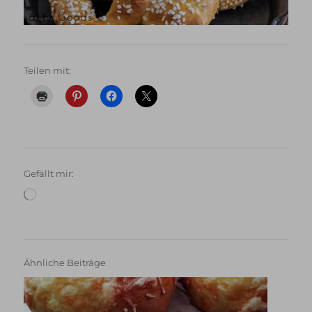
Teilen mit:
Gefällt mir:
Wird
geladen …
Ähnliche Beiträge