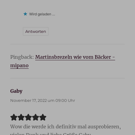
Wird geladen …
Antworten
Pingback:
Martinsbrezeln wie vom Bäcker -
mipano
Gaby
sagt:
November 17, 2022 um 09:00 Uhr
Wow die werde ich definitiv mal ausprobieren,
vielen Dank und liebe Grüße Gaby