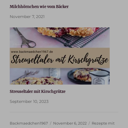
Milchhörnchen wie vom Bäcker
November 7, 2021
Streuseltaler mit Kirschgrütze
September 10, 2023
Autor
Veröffentlicht
Kategorien
Backmaedchen1967
November 6, 2022
Rezepte mit