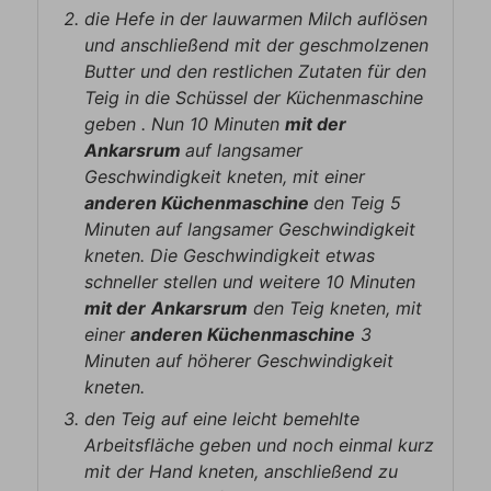
die Hefe in der lauwarmen Milch auflösen
und anschließend mit der geschmolzenen
Butter und den restlichen Zutaten für den
Teig in die Schüssel der Küchenmaschine
geben . Nun 10 Minuten
mit der
Ankarsrum
auf langsamer
Geschwindigkeit kneten, mit einer
anderen Küchenmaschine
den Teig 5
Minuten auf langsamer Geschwindigkeit
kneten. Die Geschwindigkeit etwas
schneller stellen und weitere 10 Minuten
mit der
Ankarsrum
den Teig kneten, mit
einer
anderen Küchenmaschine
3
Minuten auf höherer Geschwindigkeit
kneten.
den Teig auf eine leicht bemehlte
Arbeitsfläche geben und noch einmal kurz
mit der Hand kneten, anschließend zu