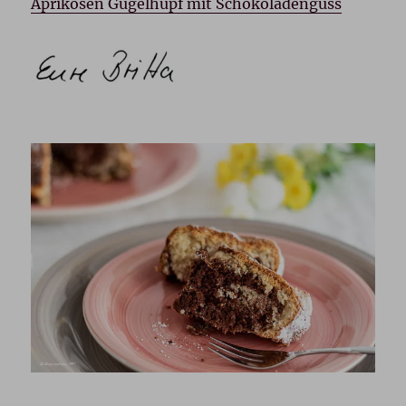
Aprikosen Gugelhupf mit Schokoladenguss