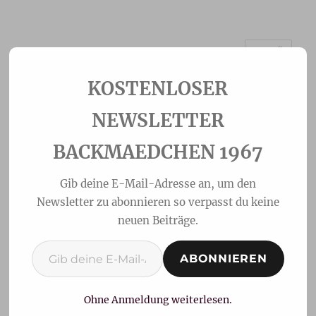
MENÜ
Backmaedchen 1967
NEWSLETTER
BACKMAEDCHEN 1967
Gib deine E-Mail-Adresse an, um den
Newsletter zu abonnieren so verpasst du keine
neuen Beiträge.
Gib deine E-Mail-Adresse ein ...
ABONNIEREN
Marmorkuchen ohne Ei
Ohne Anmeldung weiterlesen.