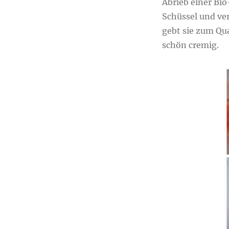
Abrieb einer Bi
Schüssel und ver
gebt sie zum Qua
schön cremig.