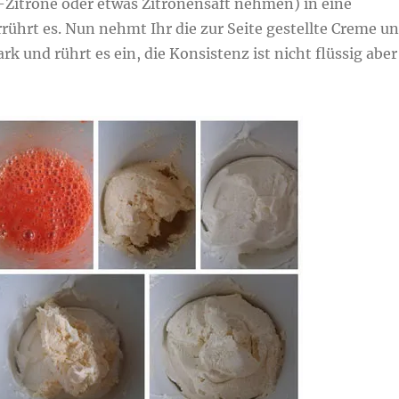
o-Zitrone oder etwas Zitronensaft nehmen) in eine
rührt es. Nun nehmt Ihr die zur Seite gestellte Creme u
rk und rührt es ein, die Konsistenz ist nicht flüssig aber