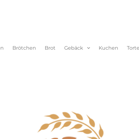
on
Brötchen
Brot
Gebäck
Kuchen
Tort