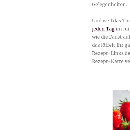
Gelegenheiten.
Und weil das T
jeden Tag
im Ju
wie die Faust au
das löffelt Ihr g
Rezept-Links de
Rezept-Karte ver