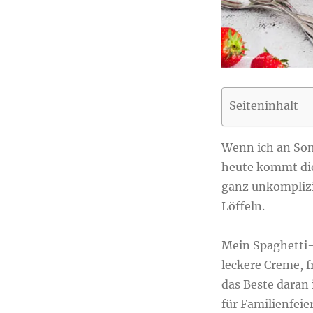
Seiteninhalt
Wenn ich an Som
heute kommt dies
ganz unkomplizi
Löffeln.
Mein Spaghetti-E
leckere Creme, 
das Beste daran 
für Familienfeie