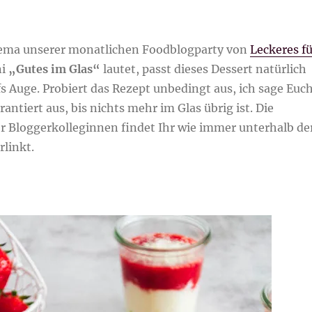
hema unserer monatlichen Foodblogparty von
Leckeres fü
ni
„Gutes im Glas“
lautet, passt dieses Dessert natürlich
fs Auge. Probiert das Rezept unbedingt aus, ich sage Euc
arantiert aus, bis nichts mehr im Glas übrig ist. Die
r Bloggerkolleginnen findet Ihr wie immer unterhalb de
linkt.