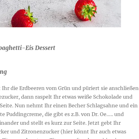
aghetti-Eis Dessert
ung
it Ihr die Erdbeeren vom Grün und püriert sie anschließe
lezucker, dann raspelt Ihr etwas weiße Schokolade und
r Seite. Nun nehmt Ihr einen Becher Schlagsahne und ein
e Puddingcreme, die gibt es z.B. von Dr. Oe….. und
nander und stellt es kurz zur Seite. Jetzt gebt Ihr
cker und Zitronenzucker (hier könnt Ihr auch etwas