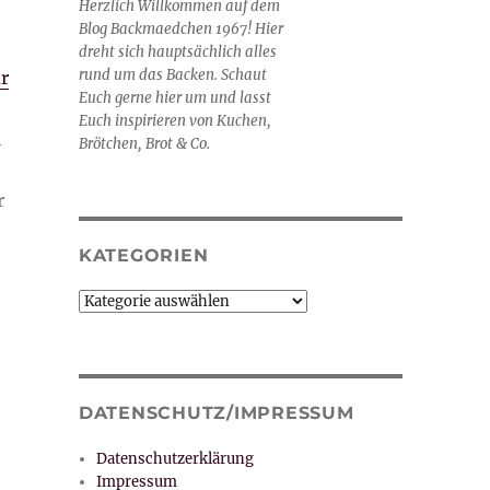
Herzlich Willkommen auf dem
Blog Backmaedchen 1967! Hier
dreht sich hauptsächlich alles
rund um das Backen. Schaut
r
Euch gerne hier um und lasst
Euch inspirieren von Kuchen,
h
Brötchen, Brot & Co.
r
KATEGORIEN
Kategorien
DATENSCHUTZ/IMPRESSUM
Datenschutzerklärung
Impressum