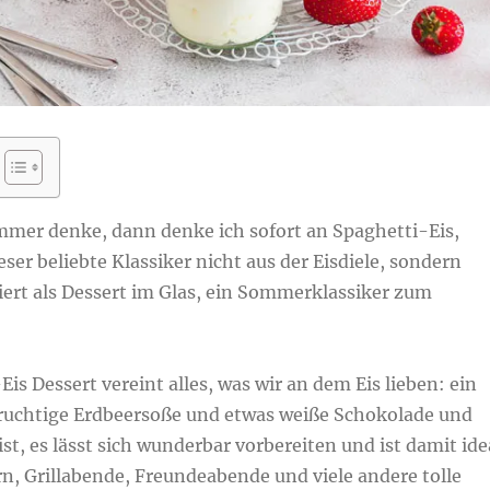
mer denke, dann denke ich sofort an Spaghetti-Eis,
er beliebte Klassiker nicht aus der Eisdiele, sondern
ert als Dessert im Glas, ein Sommerklassiker zum
is Dessert vereint alles, was wir an dem Eis lieben: ein
fruchtige Erdbeersoße und etwas weiße Schokolade und
ist, es lässt sich wunderbar vorbereiten und ist damit ide
rn, Grillabende, Freundeabende und viele andere tolle