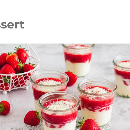
sert
 Waffelkuchen mit Erdbeeren
Erdbeer Tiramisu Torte