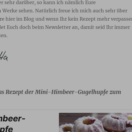
r sehr darüber, so kann ich nämlich Eure
Werke sehen. Natürlich freue ich mich auch sehr über
 hier im Blog und wenn Ihr kein Rezept mehr verpasse
det Euch doch beim Newsletter an, damit seid Ihr immer
en.
as Rezept der Mini-Himbeer-Gugelhupfe zum
mbeer-
pfe