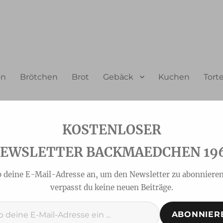
on
Brötchen
Brot
Gebäck
Kuchen
Tort
EWSLETTER BACKMAEDCHEN 19
b deine E-Mail-Adresse an, um den Newsletter zu abonnieren
verpasst du keine neuen Beiträge.
ABONNIER