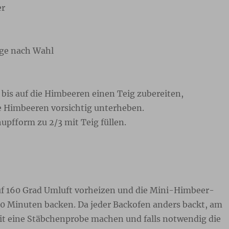
er
ge nach Wahl
bis auf die Himbeeren einen Teig zubereiten,
e Himbeeren vorsichtig unterheben.
upfform zu 2/3 mit Teig füllen.
f 160 Grad Umluft vorheizen und die Mini-Himbeer-
20 Minuten backen. Da jeder Backofen anders backt, am
it eine Stäbchenprobe machen und falls notwendig die