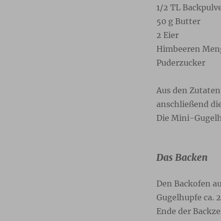
1/2 TL Backpulv
50 g Butter
2 Eier
Himbeeren Men
Puderzucker
Aus den Zutaten 
anschließend di
Die Mini-Gugelh
Das Backen
Den Backofen au
Gugelhupfe ca. 
Ende der Backze