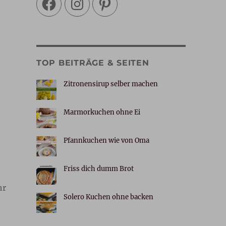
TOP BEITRÄGE & SEITEN
Zitronensirup selber machen
Marmorkuchen ohne Ei
Pfannkuchen wie von Oma
Friss dich dumm Brot
hr
Solero Kuchen ohne backen