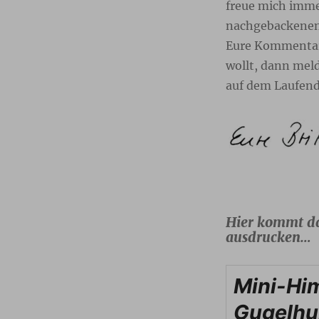
freue mich imme
nachgebackenen 
Eure Kommentare
wollt, dann mel
auf dem Laufend
Hier kommt d
ausdrucken…
Mini-Hi
Gugelhu