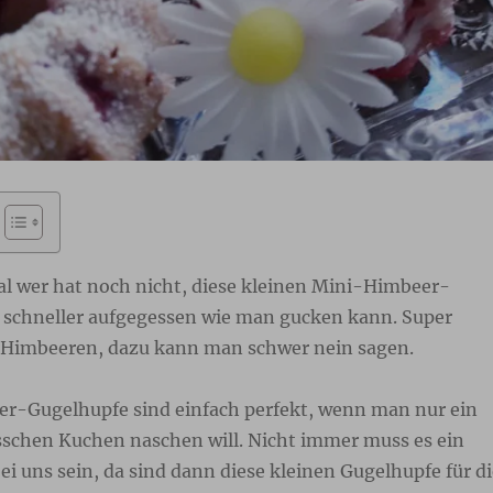
al wer hat noch nicht, diese kleinen Mini-Himbeer-
 schneller aufgegessen wie man gucken kann. Super
e Himbeeren, dazu kann man schwer nein sagen.
r-Gugelhupfe sind einfach perfekt, wenn man nur ein
isschen Kuchen naschen will. Nicht immer muss es ein
i uns sein, da sind dann diese kleinen Gugelhupfe für di