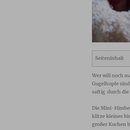
Seiteninhalt
Wer will noch m
Gugelhupfe sind
saftig durch di
Die Mini-Himbee
klitze kleines b
großer Kuchen be