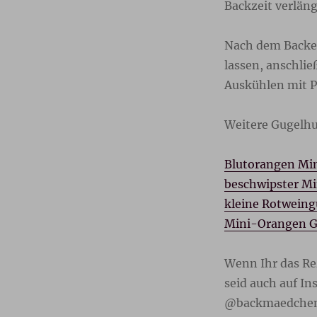
Backzeit verläng
Nach dem Backe
lassen, anschli
Auskühlen mit P
Weitere Gugelh
Blutorangen Mi
beschwipster Mi
kleine Rotweing
Mini-Orangen G
Wenn Ihr das Re
seid auch auf I
@backmaedchen1