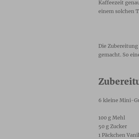
Kaffeezeit genau
einem solchen Ta
Die Zubereitung 
gemacht. So ein
Zuberei
6 kleine Mini-G
100 g Mehl
50 g Zucker
1 Päckchen Vani