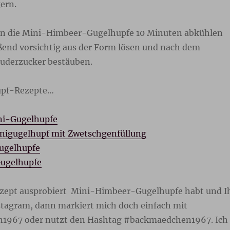
ern.
n die Mini-Himbeer-Gugelhupfe 10 Minuten abkühlen
eßend vorsichtig aus der Form lösen und nach dem
uderzucker bestäuben.
upf-Rezepte…
ni-Gugelhupfe
nigugelhupf mit Zwetschgenfüllung
ugelhupfe
ugelhupfe
zept ausprobiert Mini-Himbeer-Gugelhupfe habt und I
nstagram, dann markiert mich doch einfach mit
967 oder nutzt den Hashtag #backmaedchen1967. Ich