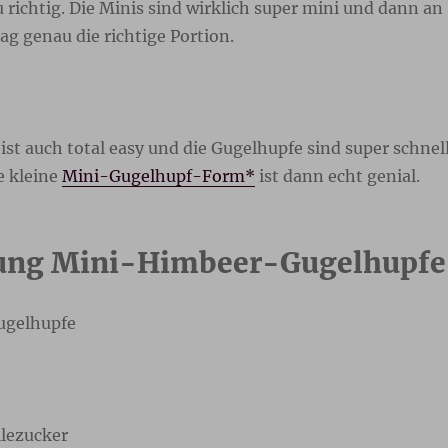
 richtig. Die Minis sind wirklich super mini und dann an
g genau die richtige Portion.
ist auch total easy und die Gugelhupfe sind super schnel
e kleine
Mini-Gugelhupf-Form*
ist dann echt genial.
tung Mini-Himbeer-Gugelhupfe
ugelhupfe
llezucker