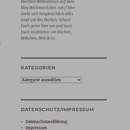
Herzlich Willkommen auf dem
Blog Backmaedchen 1967! Hier
dreht sich hauptsächlich alles
rund um das Backen. Schaut
Euch gerne hier um und lasst
Euch inspirieren von Kuchen,
Brötchen, Brot & Co.
l
KATEGORIEN
Kategorien
DATENSCHUTZ/IMPRESSUM
Datenschutzerklärung
Impressum