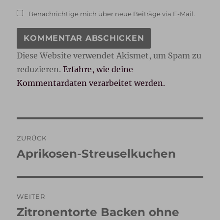
Benachrichtige mich über neue Beiträge via E-Mail.
Diese Website verwendet Akismet, um Spam zu
reduzieren.
Erfahre, wie deine
Kommentardaten verarbeitet werden.
Beitragsnavigation
ZURÜCK
Aprikosen-Streuselkuchen
Vorheriger
Beitrag:
WEITER
Zitronentorte Backen ohne
Nächster