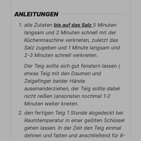
ANLEITUNGEN
alle Zutaten
bis auf das Salz
5 Minuten
langsam und 2 Minuten schnell mit der
Küchenmaschine verkneten, zuletzt das
Salz zugeben und 1 Minute langsam und
2-3 Minuten schnell verkneten.
Der Teig sollte sich gut fenstern lassen (
etwas Teig mit den Daumen und
Zeigefinger beider Hände
auseinanderziehen, der Teig sollte dabei
nicht reißen )ansonsten nochmal 1-2
Minuten weiter kneten.
den fertigen Teig 1 Stunde abgedeckt bei
Raumtemperatur in einer geölten Schüssel
gehen lassen. In der Zeit den Teig einmal
dehnen und falten und anschließend für 8-