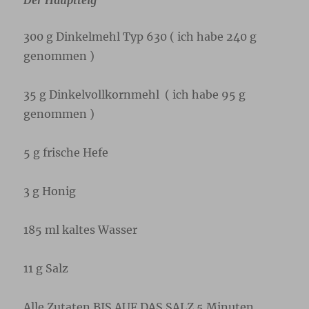
Der Hauptteig
300 g Dinkelmehl Typ 630 ( ich habe 240 g
genommen )
35 g Dinkelvollkornmehl ( ich habe 95 g
genommen )
5 g frische Hefe
3 g Honig
185 ml kaltes Wasser
11 g Salz
Alle Zutaten BIS AUF DAS SALZ 5 Minuten