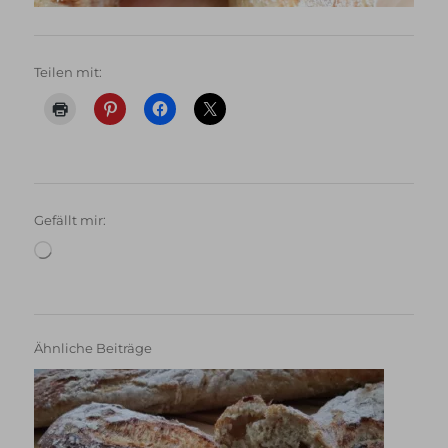
Teilen mit:
Gefällt mir:
Wird
geladen …
Ähnliche Beiträge