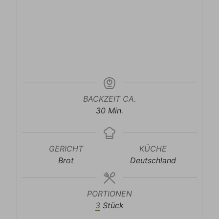
BACKZEIT CA.
Minuten
30
Min.
GERICHT
KÜCHE
Brot
Deutschland
PORTIONEN
3
Stück