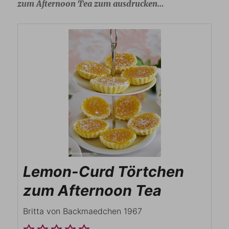
zum Afternoon Tea zum ausdrucken…
Lemon-Curd Törtchen
zum Afternoon Tea
Britta von Backmaedchen 1967