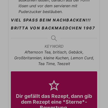
auskühlen lassen, danach aus der Form
lösen und vor dem servieren mit
Puderzucker bestäuben.
VIEL SPASS BEIM NACHBACKEN!!!
BRITTA VON BACKMAEDCHEN 1967
KEYWORD
Afternoon Tea, britisch, Gebäck,
Großbritannien, kleine Kuchen, Lemon Curd,
Tea Time, Teezeit
Dir gefällt das Rezept, dann gib
dem Rezept eine *Sterne*-
Bewertung.