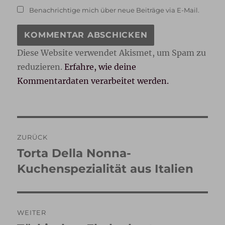
Benachrichtige mich über neue Beiträge via E-Mail.
Diese Website verwendet Akismet, um Spam zu
reduzieren.
Erfahre, wie deine
Kommentardaten verarbeitet werden.
Beitragsnavigation
ZURÜCK
Torta Della Nonna-
Vorheriger
Beitrag:
Kuchenspezialität aus Italien
WEITER