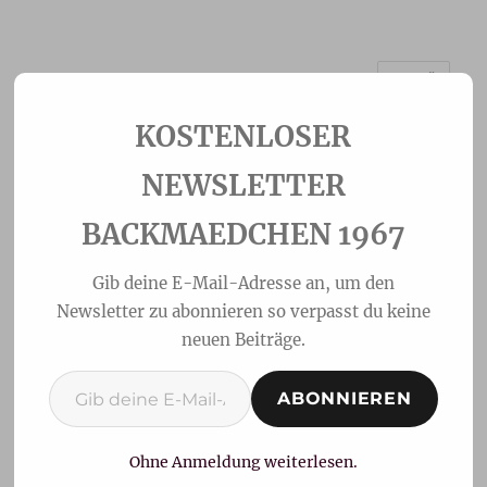
MENÜ
Backmaedchen 1967
NEWSLETTER
BACKMAEDCHEN 1967
Gib deine E-Mail-Adresse an, um den
Newsletter zu abonnieren so verpasst du keine
neuen Beiträge.
Gib deine E-Mail-Adresse ein ...
ABONNIEREN
Lemon-Curd Törtchen
zum Afternoon Tea
Ohne Anmeldung weiterlesen.