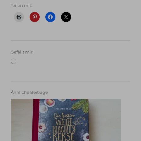
Teilen mit:
Gefällt mir:
Wird
geladen …
Ähnliche Beiträge