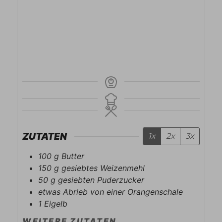
ZUTATEN
1x
2x
3x
100
g
Butter
150
g
gesiebtes Weizenmehl
50
g
gesiebten Puderzucker
etwas Abrieb von einer Orangenschale
1
Eigelb
WEITERE ZUTATEN