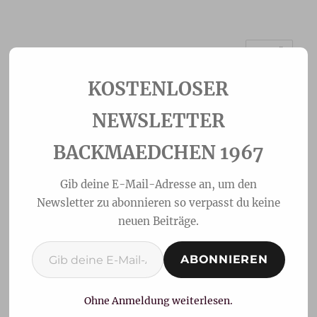
MENÜ
Backmaedchen 1967
NEWSLETTER
BACKMAEDCHEN 1967
Gib deine E-Mail-Adresse an, um den
Newsletter zu abonnieren so verpasst du keine
neuen Beiträge.
Gib deine E-Mail-Adresse ein ...
ABONNIEREN
Mandelblüten nach
Johanna Aust
Ohne Anmeldung weiterlesen.