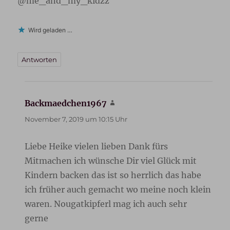
@me_and_my_kidzz
Wird geladen …
Antworten
Backmaedchen1967
sagt:
November 7, 2019 um 10:15 Uhr
Liebe Heike vielen lieben Dank fürs
Mitmachen ich wünsche Dir viel Glück mit
Kindern backen das ist so herrlich das habe
ich früher auch gemacht wo meine noch klein
waren. Nougatkipferl mag ich auch sehr
gerne