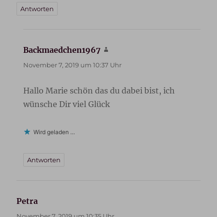
Antworten
Backmaedchen1967
sagt:
November 7, 2019 um 10:37 Uhr
Hallo Marie schön das du dabei bist, ich
wünsche Dir viel Glück
Wird geladen …
Antworten
Petra
sagt:
November 7, 2019 um 10:35 Uhr