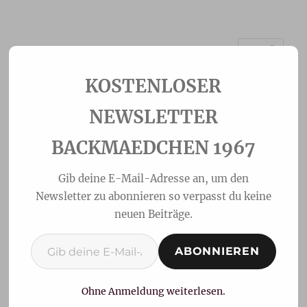
MENÜ
Backmaedchen 1967
NEWSLETTER
BACKMAEDCHEN 1967
Gib deine E-Mail-Adresse an, um den
Newsletter zu abonnieren so verpasst du keine
neuen Beiträge.
Gib deine E-Mail-Adresse ein ...
ABONNIEREN
Bienenstich klassisch
oder mit Kirschen
Ohne Anmeldung weiterlesen.