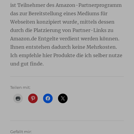
ist Teilnehmer des Amazon-Partnerprogramm
das zur Bereitstellung eines Mediums für
Webseiten konzipiert wurde, mittels dessen
durch die Platzierung von Partner-Links zu
Amazon.de Entgelte verdient werden können.
Ihnen entstehen dadurch keine Mehrkosten.
Ich empfehle hier Produkte die ich selber nutze
und gut finde.
Teilen mit:
Gefällt mir: