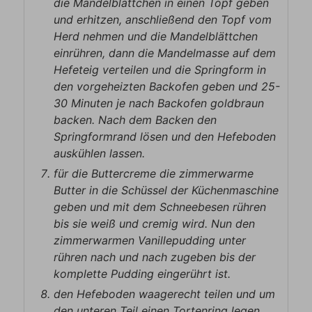
die Mandelblättchen in einen Topf geben
und erhitzen, anschließend den Topf vom
Herd nehmen und die Mandelblättchen
einrühren, dann die Mandelmasse auf dem
Hefeteig verteilen und die Springform in
den vorgeheizten Backofen geben und 25-
30 Minuten je nach Backofen goldbraun
backen. Nach dem Backen den
Springformrand lösen und den Hefeboden
auskühlen lassen.
für die Buttercreme die zimmerwarme
Butter in die Schüssel der Küchenmaschine
geben und mit dem Schneebesen rühren
bis sie weiß und cremig wird. Nun den
zimmerwarmen Vanillepudding unter
rühren nach und nach zugeben bis der
komplette Pudding eingerührt ist.
den Hefeboden waagerecht teilen und um
den unteren Teil einen Tortenring legen,