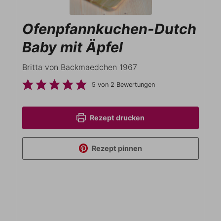
Ofenpfannkuchen-Dutch
Baby mit Äpfel
Britta von Backmaedchen 1967
5
von
2
Bewertungen
Rezept drucken
Rezept pinnen