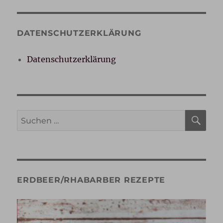
DATENSCHUTZERKLÄRUNG
Datenschutzerklärung
SU
Suche
nach:
ERDBEER/RHABARBER REZEPTE