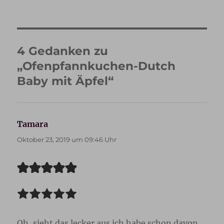
4 Gedanken zu
„Ofenpfannkuchen-Dutch
Baby mit Äpfel“
Tamara
sagt:
Oktober 23, 2019 um 09:46 Uhr
Oh, sieht das lecker aus ich habe schon davon