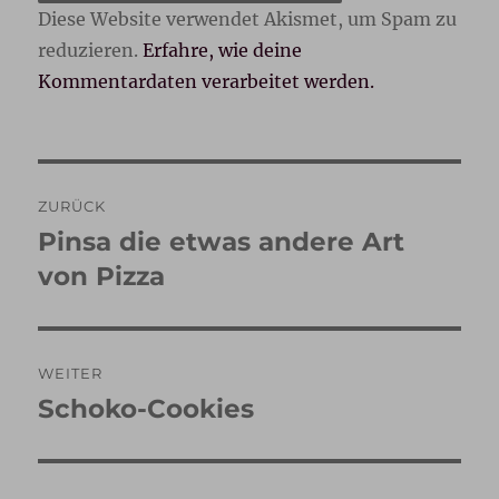
Diese Website verwendet Akismet, um Spam zu
reduzieren.
Erfahre, wie deine
Kommentardaten verarbeitet werden.
Beitragsnavigation
ZURÜCK
Pinsa die etwas andere Art
Vorheriger
Beitrag:
von Pizza
WEITER
Schoko-Cookies
Nächster
Beitrag: