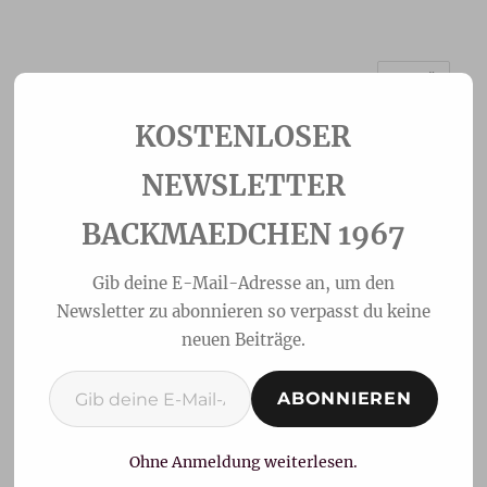
MENÜ
Backmaedchen 1967
NEWSLETTER
BACKMAEDCHEN 1967
Gib deine E-Mail-Adresse an, um den
Newsletter zu abonnieren so verpasst du keine
neuen Beiträge.
Gib deine E-Mail-Adresse ein ...
ABONNIEREN
Ofenpfannkuchen-Dutch
Baby mit Äpfel
Ohne Anmeldung weiterlesen.