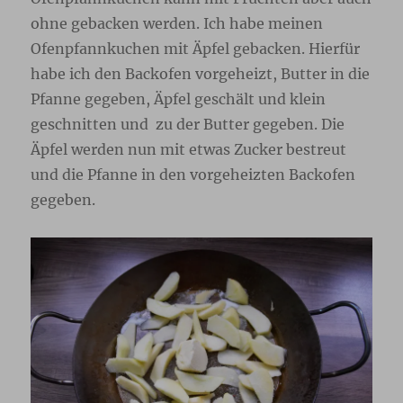
ohne gebacken werden. Ich habe meinen
Ofenpfannkuchen mit Äpfel gebacken. Hierfür
habe ich den Backofen vorgeheizt, Butter in die
Pfanne gegeben, Äpfel geschält und klein
geschnitten und zu der Butter gegeben. Die
Äpfel werden nun mit etwas Zucker bestreut
und die Pfanne in den vorgeheizten Backofen
gegeben.