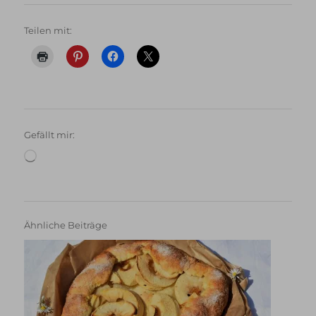
Teilen mit:
Gefällt mir:
Wird
geladen …
Ähnliche Beiträge