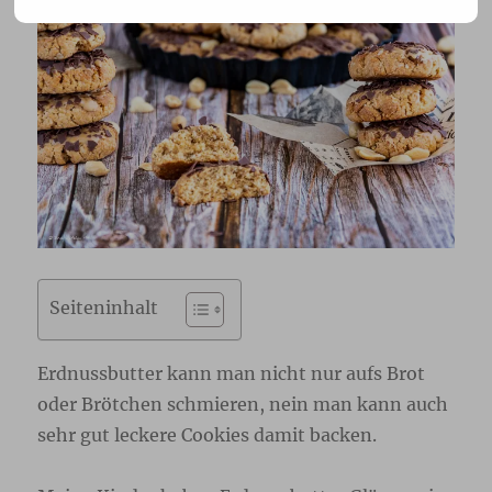
Seiteninhalt
Erdnussbutter kann man nicht nur aufs Brot
oder Brötchen schmieren, nein man kann auch
sehr gut leckere Cookies damit backen.