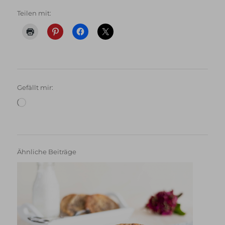
Teilen mit:
Gefällt mir:
Wird
geladen …
Ähnliche Beiträge