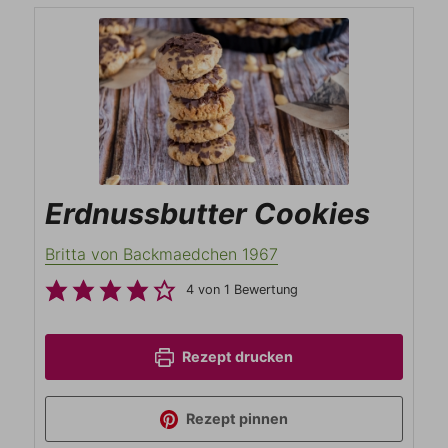
Erdnussbutter Cookies
Britta von Backmaedchen 1967
4
von 1 Bewertung
Rezept drucken
Rezept pinnen