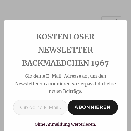
MENÜ
Backmaedchen 1967
NEWSLETTER
BACKMAEDCHEN 1967
Gib deine E-Mail-Adresse an, um den
Newsletter zu abonnieren so verpasst du keine
neuen Beiträge.
Gib deine E-Mail-Adresse ein ...
ABONNIEREN
Erdnussbutter Cookies
Ohne Anmeldung weiterlesen.