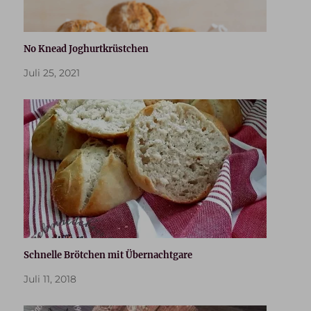
No Knead Joghurtkrüstchen
Juli 25, 2021
Schnelle Brötchen mit Übernachtgare
Juli 11, 2018