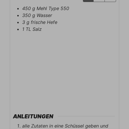
450
g
Mehl Type 550
350
g
Wasser
3
g
frische Hefe
1
TL
Salz
ANLEITUNGEN
alle Zutaten in eine Schüssel geben und