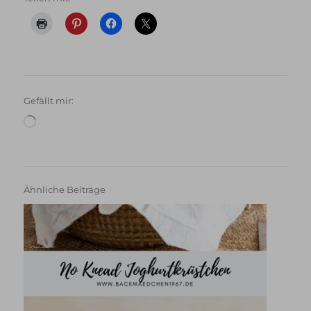
Gefällt mir:
Wird
geladen …
Ähnliche Beiträge