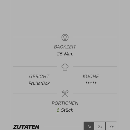
BACKZEIT
Minuten
25
Min.
GERICHT
KÜCHE
Frühstück
*****
PORTIONEN
6
Stück
ZUTATEN
1x
2x
3x