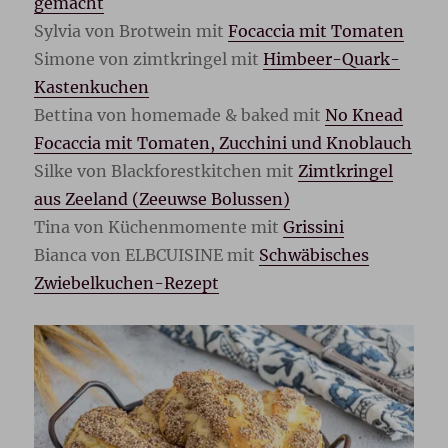
gemacht
Sylvia von Brotwein mit
Focaccia mit Tomaten
Simone von zimtkringel mit
Himbeer-Quark-
Kastenkuchen
Bettina von homemade & baked mit
No Knead
Focaccia mit Tomaten, Zucchini und Knoblauch
Silke von Blackforestkitchen mit
Zimtkringel
aus Zeeland (Zeeuwse Bolussen)
Tina von Küchenmomente mit
Grissini
Bianca von ELBCUISINE mit
Schwäbisches
Zwiebelkuchen-Rezept