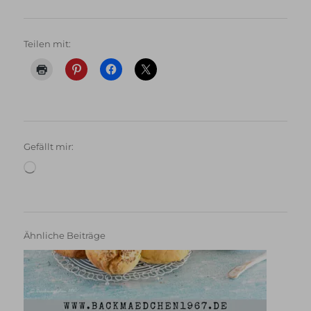
Teilen mit:
Gefällt mir:
Wird
geladen …
Ähnliche Beiträge