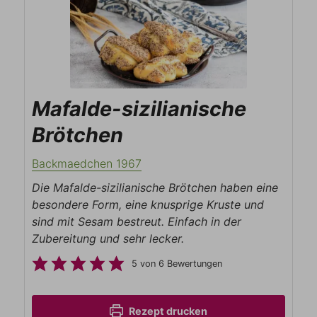
Mafalde-sizilianische
Brötchen
Backmaedchen 1967
Die Mafalde-sizilianische Brötchen haben eine
besondere Form, eine knusprige Kruste und
sind mit Sesam bestreut. Einfach in der
Zubereitung und sehr lecker.
5
von
6
Bewertungen
Rezept drucken