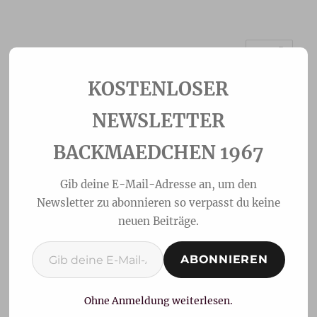
MENÜ
Backmaedchen 1967
NEWSLETTER
BACKMAEDCHEN 1967
Gib deine E-Mail-Adresse an, um den
Newsletter zu abonnieren so verpasst du keine
neuen Beiträge.
Gib deine E-Mail-Adresse ein ...
ABONNIEREN
Mafalde-sizilianische
Brötchen
Ohne Anmeldung weiterlesen.