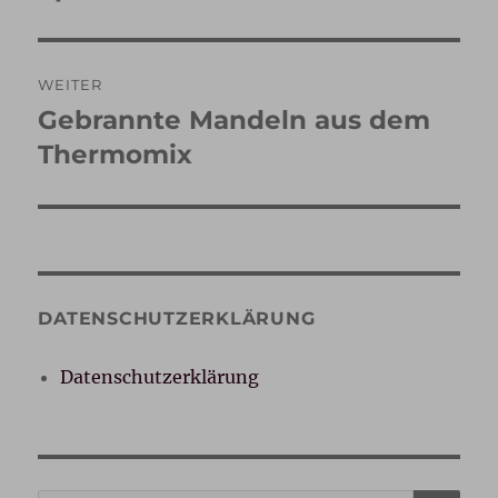
Beitrag:
WEITER
Gebrannte Mandeln aus dem
Nächster
Beitrag:
Thermomix
DATENSCHUTZERKLÄRUNG
Datenschutzerklärung
SU