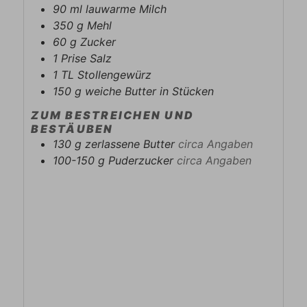
90
ml
lauwarme Milch
350
g
Mehl
60
g
Zucker
1
Prise
Salz
1
TL
Stollengewürz
150
g
weiche Butter in Stücken
ZUM BESTREICHEN UND
BESTÄUBEN
130
g
zerlassene Butter
circa Angaben
100-150
g
Puderzucker
circa Angaben