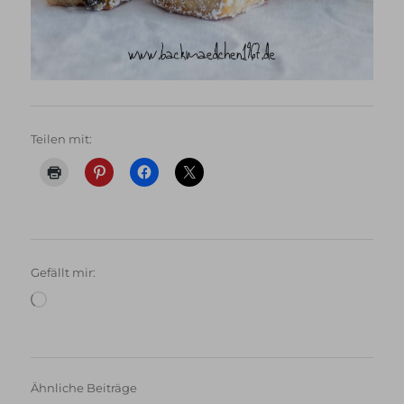
Teilen mit:
Gefällt mir:
Wird
geladen …
Ähnliche Beiträge