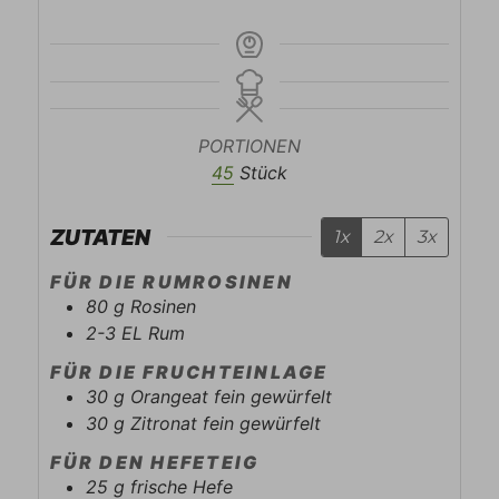
PORTIONEN
45
Stück
ZUTATEN
1x
2x
3x
FÜR DIE RUMROSINEN
80
g
Rosinen
2-3
EL
Rum
FÜR DIE FRUCHTEINLAGE
30
g
Orangeat fein gewürfelt
30
g
Zitronat fein gewürfelt
FÜR DEN HEFETEIG
25
g
frische Hefe