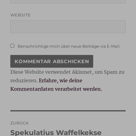
WEBSITE
Benachrichtige mich über neue Beiträge via E-Mail.
Diese Website verwendet Akismet, um Spam zu
reduzieren.
Erfahre, wie deine
Kommentardaten verarbeitet werden.
Beitragsnavigation
ZURÜCK
Spekulatius Waffelkekse
Vorheriger