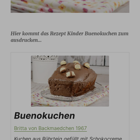
Hier kommt das Rezept Kinder Buenokuchen zum
ausdrucken…
Buenokuchen
Britta von Backmaedchen 1967
Kuchen aus Rührteig gefüllt mit Schokocreme