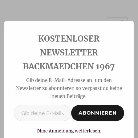
MENÜ
Backmaedchen 1967
NEWSLETTER
BACKMAEDCHEN 1967
Gib deine E-Mail-Adresse an, um den
Newsletter zu abonnieren so verpasst du keine
neuen Beiträge.
Gib deine E-Mail-Adresse ein ...
ABONNIEREN
Kinder Buenokuchen
Ohne Anmeldung weiterlesen.