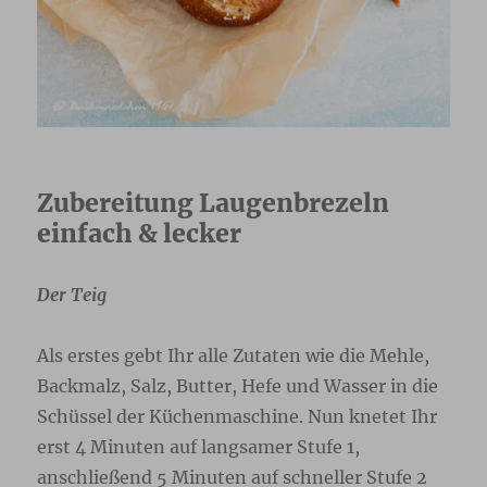
Zubereitung Laugenbrezeln
einfach & lecker
Der Teig
Als erstes gebt Ihr alle Zutaten wie die Mehle,
Backmalz, Salz, Butter, Hefe und Wasser in die
Schüssel der Küchenmaschine. Nun knetet Ihr
erst 4 Minuten auf langsamer Stufe 1,
anschließend 5 Minuten auf schneller Stufe 2