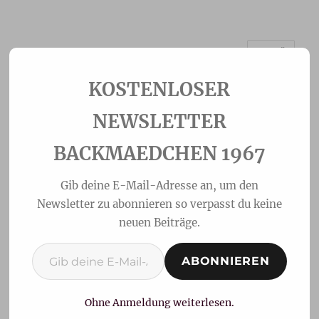
MENÜ
Backmaedchen 1967
NEWSLETTER
BACKMAEDCHEN 1967
Gib deine E-Mail-Adresse an, um den
Newsletter zu abonnieren so verpasst du keine
neuen Beiträge.
Gib deine E-Mail-Adresse ein ...
ABONNIEREN
Laugenbrezeln einfach &
lecker
Ohne Anmeldung weiterlesen.