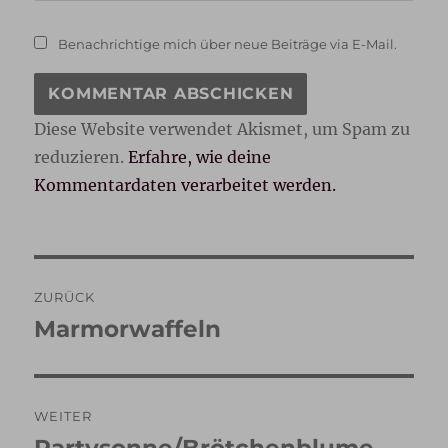
Benachrichtige mich über neue Beiträge via E-Mail.
Diese Website verwendet Akismet, um Spam zu
reduzieren.
Erfahre, wie deine
Kommentardaten verarbeitet werden.
Beitragsnavigation
ZURÜCK
Marmorwaffeln
Vorheriger
Beitrag:
WEITER
Partysonne/Brötchenblume
Nächster