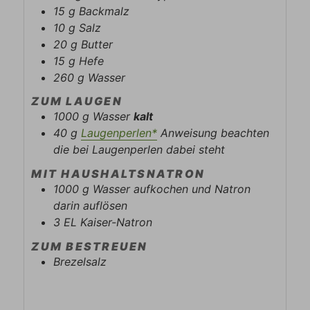
15
g
Backmalz
10
g
Salz
20
g
Butter
15
g
Hefe
260
g
Wasser
ZUM LAUGEN
1000
g
Wasser
kalt
40
g
Laugenperlen*
Anweisung beachten
die bei Laugenperlen dabei steht
MIT HAUSHALTSNATRON
1000
g
Wasser aufkochen und Natron
darin auflösen
3
EL
Kaiser-Natron
ZUM BESTREUEN
Brezelsalz