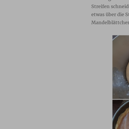
Streifen schneid
etwas über die S
Mandelblättchen