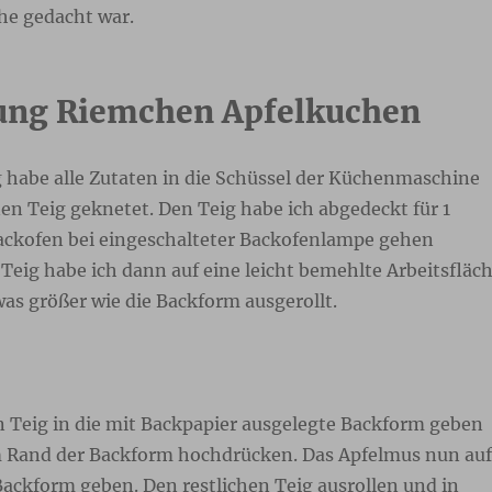
he gedacht war.
ung Riemchen Apfelkuchen
g habe alle Zutaten in die Schüssel der Küchenmaschine
en Teig geknetet. Den Teig habe ich abgedeckt für 1
ackofen bei eingeschalteter Backofenlampe gehen
Teig habe ich dann auf eine leicht bemehlte Arbeitsfläc
as größer wie die Backform ausgerollt.
n Teig in die mit Backpapier ausgelegte Backform geben
 Rand der Backform hochdrücken. Das Apfelmus nun auf
Backform geben. Den restlichen Teig ausrollen und in