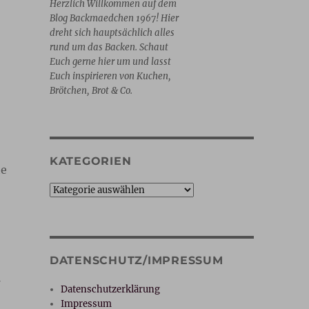
Herzlich Willkommen auf dem
Blog Backmaedchen 1967! Hier
dreht sich hauptsächlich alles
rund um das Backen. Schaut
Euch gerne hier um und lasst
Euch inspirieren von Kuchen,
Brötchen, Brot & Co.
KATEGORIEN
he
Kategorien
DATENSCHUTZ/IMPRESSUM
Datenschutzerklärung
Impressum