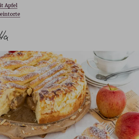
t Apfel
eintorte