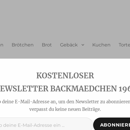
on
Brötchen
Brot
Gebäck
Kuchen
Tort
EWSLETTER BACKMAEDCHEN 19
b deine E-Mail-Adresse an, um den Newsletter zu abonnieren
verpasst du keine neuen Beiträge.
ABONNIER