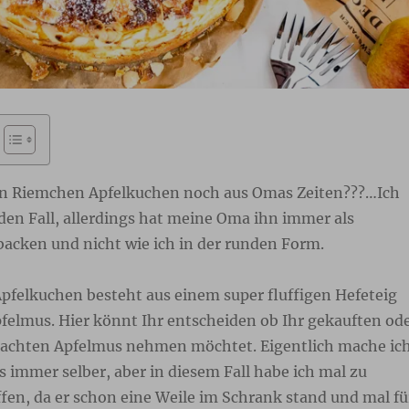
en Riemchen Apfelkuchen noch aus Omas Zeiten???…Ich
den Fall, allerdings hat meine Oma ihn immer als
acken und nicht wie ich in der runden Form.
felkuchen besteht aus einem super fluffigen Hefeteig
felmus. Hier könnt Ihr entscheiden ob Ihr gekauften od
machten Apfelmus nehmen möchtet. Eigentlich mache ic
 immer selber, aber in diesem Fall habe ich mal zu
fen, da er schon eine Weile im Schrank stand und mal fü