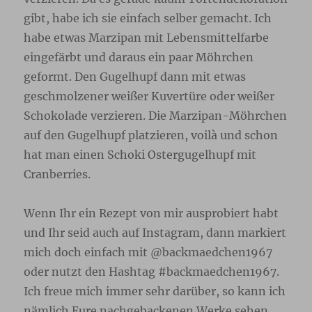
gibt, habe ich sie einfach selber gemacht. Ich
habe etwas Marzipan mit Lebensmittelfarbe
eingefärbt und daraus ein paar Möhrchen
geformt. Den Gugelhupf dann mit etwas
geschmolzener weißer Kuvertüre oder weißer
Schokolade verzieren. Die Marzipan-Möhrchen
auf den Gugelhupf platzieren, voilà und schon
hat man einen Schoki Ostergugelhupf mit
Cranberries.
Wenn Ihr ein Rezept von mir ausprobiert habt
und Ihr seid auch auf Instagram, dann markiert
mich doch einfach mit @backmaedchen1967
oder nutzt den Hashtag #backmaedchen1967.
Ich freue mich immer sehr darüber, so kann ich
nämlich Eure nachgebackenen Werke sehen.