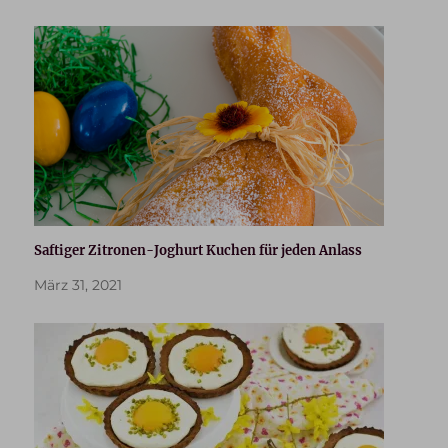
Saftiger Zitronen-Joghurt Kuchen für jeden Anlass
März 31, 2021