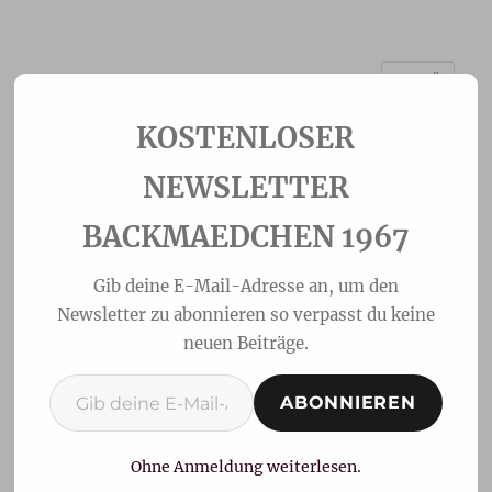
MENÜ
Backmaedchen 1967
NEWSLETTER
BACKMAEDCHEN 1967
Gib deine E-Mail-Adresse an, um den
Newsletter zu abonnieren so verpasst du keine
neuen Beiträge.
Gib deine E-Mail-Adresse ein ...
ABONNIEREN
Schoki Ostergugelhupf
mit Cranberries
Ohne Anmeldung weiterlesen.