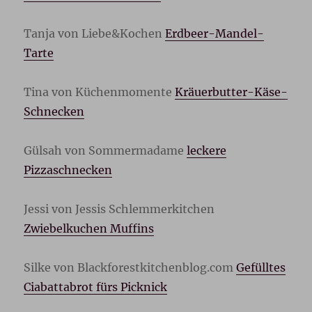
Tanja von Liebe&Kochen
Erdbeer-Mandel-
Tarte
Tina von Küchenmomente
Kräuerbutter-Käse-
Schnecken
Gülsah von Sommermadame
leckere
Pizzaschnecken
Jessi von Jessis Schlemmerkitchen
Zwiebelkuchen Muffins
Silke von Blackforestkitchenblog.com
Gefülltes
Ciabattabrot fürs Picknick