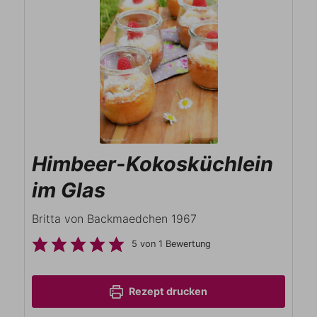
Himbeer-Kokosküchlein
im Glas
Britta von Backmaedchen 1967
5
von 1 Bewertung
Rezept drucken