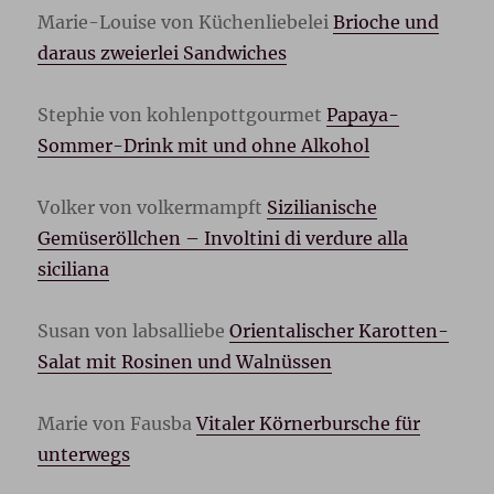
Marie-Louise von Küchenliebelei
Brioche und
daraus zweierlei
Sandwiches
Stephie von kohlenpottgourmet
Papaya-
Sommer-Drink mit und ohne Alkohol
Volker von volkermampft
Sizilianische
Gemüseröllchen – Involtini di verdure alla
siciliana
Susan von labsalliebe
Orientalischer Karotten-
Salat mit Rosinen und Walnüssen
Marie von Fausba
Vitaler Körnerbursche für
unterwegs