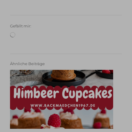
Gefällt mir:
Wird
geladen …
Ähnliche Beiträge