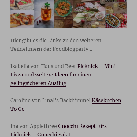
Hier gibt es die Links zu den weiteren
Teilnehmern der Foodblogparty…
Izabella von Haus und Beet
Picknick – Mini
Pizza und weitere Ideen für einen
gelingsicheren Ausflug
Caroline von Linal’s Backhimmel
Käsekuchen
To Go
Ina von Applethree
Gnocchi Rezept fürs
Picknick – Gnocchi Salat