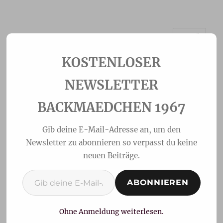
MENÜ
Backmaedchen 1967
NEWSLETTER
BACKMAEDCHEN 1967
Gib deine E-Mail-Adresse an, um den
Newsletter zu abonnieren so verpasst du keine
neuen Beiträge.
Gib deine E-Mail-Adresse ein ...
ABONNIEREN
Himbeer-Kokosküchlein
im Glas
Ohne Anmeldung weiterlesen.