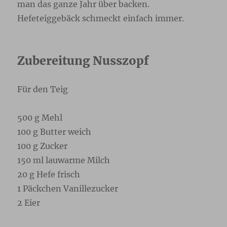
man das ganze Jahr über backen.
Hefeteiggebäck schmeckt einfach immer.
Zubereitung Nusszopf
Für den Teig
500 g Mehl
100 g Butter weich
100 g Zucker
150 ml lauwarme Milch
20 g Hefe frisch
1 Päckchen Vanillezucker
2 Eier