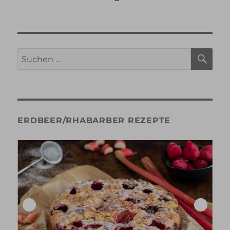
SU
Suche
nach:
ERDBEER/RHABARBER REZEPTE