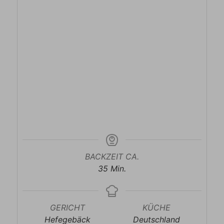
BACKZEIT CA.
Minuten
35
Min.
GERICHT
KÜCHE
Hefegebäck
Deutschland