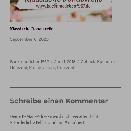
Klassische Donauwelle
September 6, 2020
Autor
Veröffentlicht
Kategorien
Schlag
Backmaedchen1967
Juni 1, 2018
Gebäck
,
Kuchen
am
Hefezopf
,
Kuchen
,
Nuss
,
Nusszopf
Schreibe einen Kommentar
Deine E-Mail-Adresse wird nicht veröffentlicht.
Erforderliche Felder sind mit
*
markiert