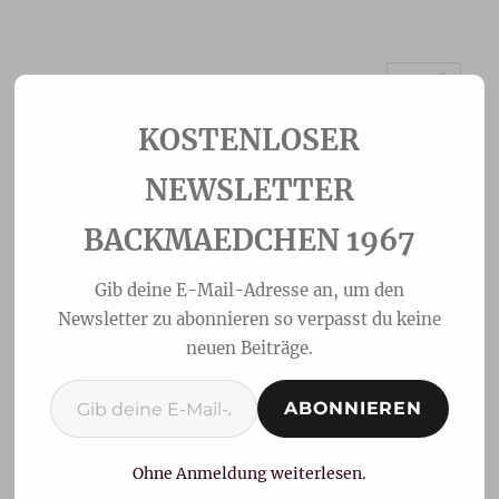
MENÜ
Backmaedchen 1967
NEWSLETTER
BACKMAEDCHEN 1967
Gib deine E-Mail-Adresse an, um den
Newsletter zu abonnieren so verpasst du keine
neuen Beiträge.
Gib deine E-Mail-Adresse ein ...
ABONNIEREN
Saftige
Blaubeerschnecken
Ohne Anmeldung weiterlesen.