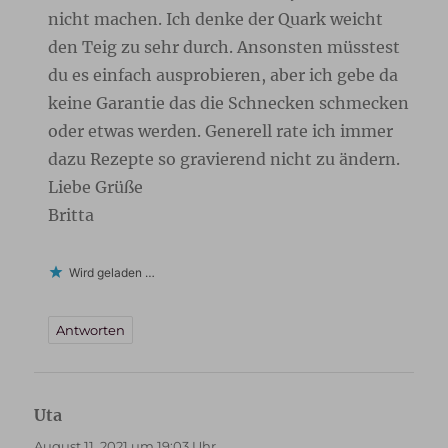
nicht machen. Ich denke der Quark weicht
den Teig zu sehr durch. Ansonsten müsstest
du es einfach ausprobieren, aber ich gebe da
keine Garantie das die Schnecken schmecken
oder etwas werden. Generell rate ich immer
dazu Rezepte so gravierend nicht zu ändern.
Liebe Grüße
Britta
Wird geladen …
Antworten
Uta
sagt:
August 11, 2021 um 19:03 Uhr