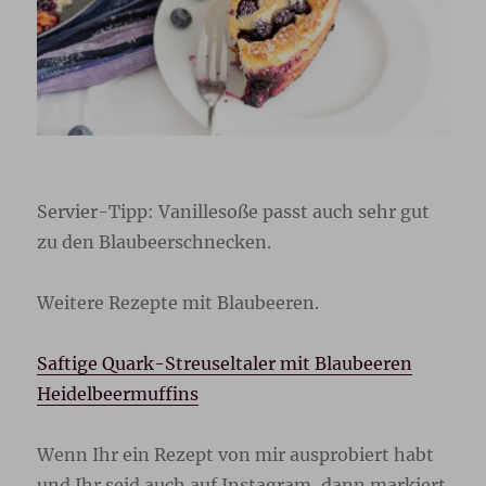
Servier-Tipp: Vanillesoße passt auch sehr gut
zu den Blaubeerschnecken.
Weitere Rezepte mit Blaubeeren.
Saftige Quark-Streuseltaler mit Blaubeeren
Heidelbeermuffins
Wenn Ihr ein Rezept von mir ausprobiert habt
und Ihr seid auch auf Instagram, dann markiert