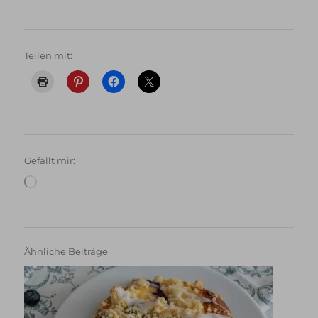
Teilen mit:
Gefällt mir:
Wird
geladen …
Ähnliche Beiträge