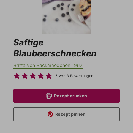
Saftige
Blaubeerschnecken
Britta von Backmaedchen 1967
5
von
3
Bewertungen
Rezept drucken
Rezept pinnen