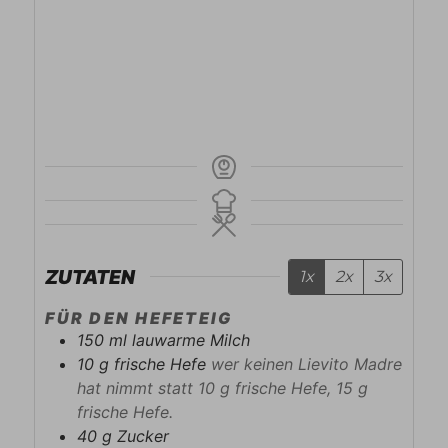
ZUTATEN
1x
2x
3x
FÜR DEN HEFETEIG
150
ml
lauwarme Milch
10
g
frische Hefe
wer keinen Lievito Madre
hat nimmt statt 10 g frische Hefe, 15 g
frische Hefe.
40
g
Zucker