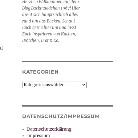
Herzlich Willkommen auf dem
Blog Backmaedchen 1967! Hier
dreht sich hauptsächlich alles
rund um das Backen. Schaut
Euch gerne hier um und lasst
Euch inspirieren von Kuchen,
Brötchen, Brot & Co.
uf
KATEGORIEN
Kategorien
DATENSCHUTZ/IMPRESSUM
Datenschutzerklärung
Impressum