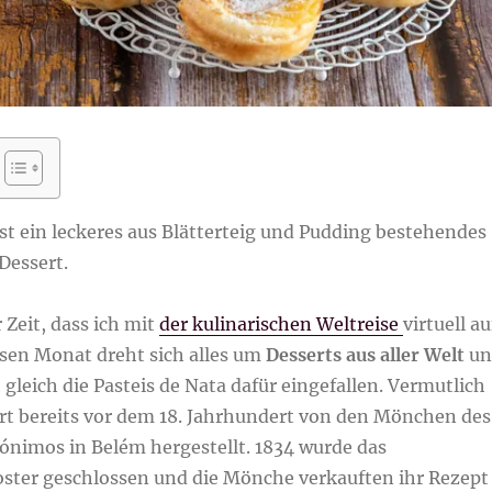
ist ein leckeres aus Blätterteig und Pudding bestehendes
Dessert.
 Zeit, dass ich mit
der kulinarischen Weltreise
virtuell au
esen Monat dreht sich alles um
Desserts aus aller Welt
un
 gleich die Pasteis de Nata dafür eingefallen. Vermutlich
rt bereits vor dem 18. Jahrhundert von den Mönchen des
ónimos in Belém hergestellt. 1834 wurde das
ter geschlossen und die Mönche verkauften ihr Rezept