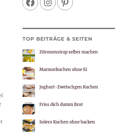
TOP BEITRÄGE & SEITEN
Zitronensirup selber machen
Marmorkuchen ohne Ei
Joghurt-Zwetschgen Kuchen
ei
r
Friss dich dumm Brot
bt
Solero Kuchen ohne backen