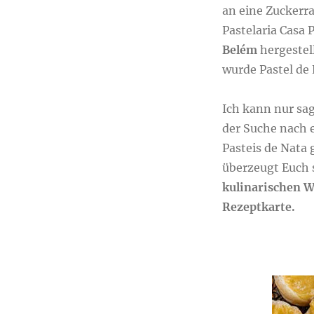
an eine Zuckerra
Pastelaria Casa
Belém
hergestel
wurde Pastel de
Ich kann nur sag
der Suche nach e
Pasteis de Nata 
überzeugt Euch 
kulinarischen W
Rezeptkarte.