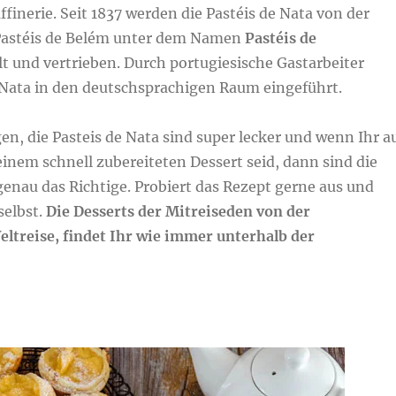
ffinerie. Seit 1837 werden die Pastéis de Nata von der
 Pastéis de Belém unter dem Namen
Pastéis de
lt und vertrieben. Durch portugiesische Gastarbeiter
 Nata in den deutschsprachigen Raum eingeführt.
en, die Pasteis de Nata sind super lecker und wenn Ihr a
inem schnell zubereiteten Dessert seid, dann sind die
genau das Richtige. Probiert das Rezept gerne aus und
selbst.
Die
Desserts der Mitreiseden von der
eltreise, findet Ihr wie immer unterhalb der