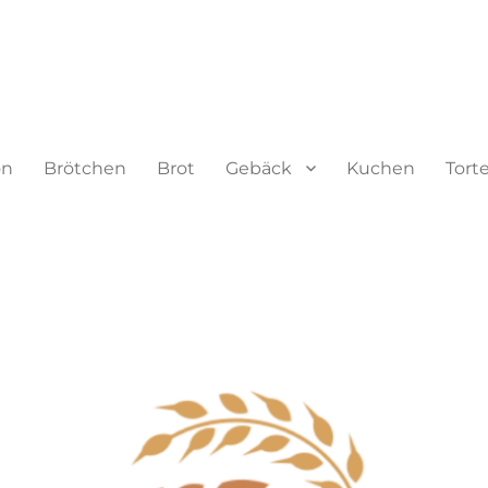
on
Brötchen
Brot
Gebäck
Kuchen
Tort