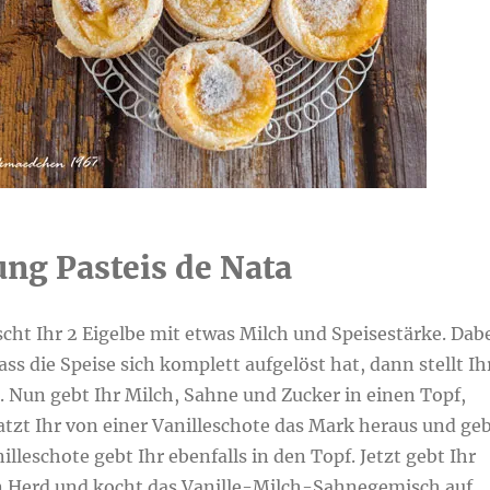
ung Pasteis de Nata
scht Ihr 2 Eigelbe mit etwas Milch und Speisestärke. Dab
ass die Speise sich komplett aufgelöst hat, dann stellt Ih
e. Nun gebt Ihr Milch, Sahne und Zucker in einen Topf,
tzt Ihr von einer Vanilleschote das Mark heraus und ge
illeschote gebt Ihr ebenfalls in den Topf. Jetzt gebt Ihr
n Herd und kocht das Vanille-Milch-Sahnegemisch auf.