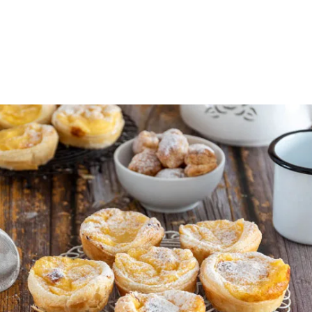
 Waffelkuchen mit Erdbeeren
Erdbeer Tiramisu Torte