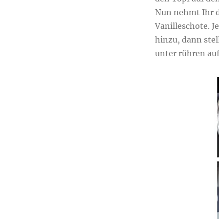
Nun nehmt Ihr d
Vanilleschote. J
hinzu, dann stel
unter rühren auf 