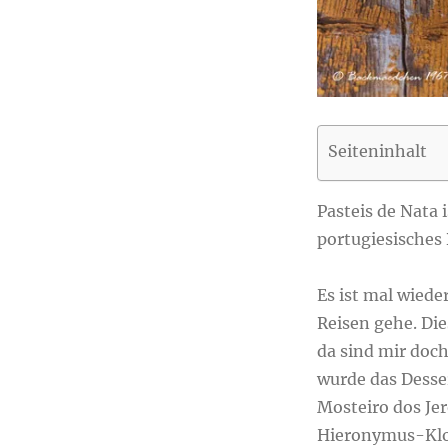
Seiteninhalt
Pasteis de Nata 
portugiesisches 
Es ist mal wieder
Reisen gehe. Di
da sind mir doch
wurde das Desse
Mosteiro dos Jer
Hieronymus-Klos