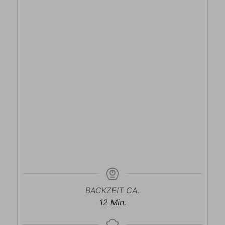
BACKZEIT CA.
Minuten
12
Min.