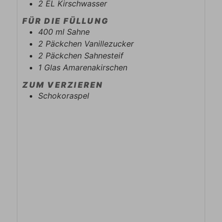
2
EL
Kirschwasser
FÜR DIE FÜLLUNG
400
ml
Sahne
2
Päckchen
Vanillezucker
2
Päckchen
Sahnesteif
1
Glas
Amarenakirschen
ZUM VERZIEREN
Schokoraspel