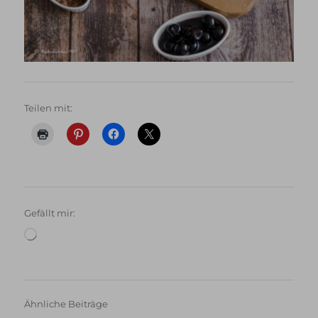
Teilen mit:
Gefällt mir:
Wird
geladen …
Ähnliche Beiträge