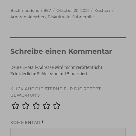
Autor
Veröffentlicht
Kategorien
Schlagwör
Backmaedchen1967
Oktober 20, 2021
Kuchen
am
Amarenakirschen
,
Biskuitrolle
,
Sahnerolle
Schreibe einen Kommentar
Deine E-Mail-Adresse wird nicht veröffentlicht.
Erforderliche Felder sind mit
*
markiert
KLICK AUF DIE STERNE FÜR DIE REZEPT
BEWERTUNG
KOMMENTAR
*