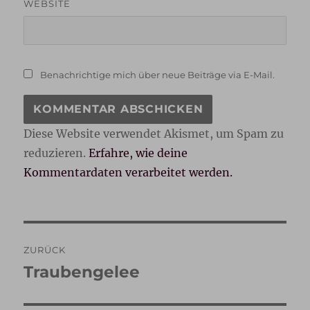
WEBSITE
Benachrichtige mich über neue Beiträge via E-Mail.
Diese Website verwendet Akismet, um Spam zu
reduzieren.
Erfahre, wie deine
Kommentardaten verarbeitet werden.
Beitragsnavigation
ZURÜCK
Traubengelee
Vorheriger
Beitrag: