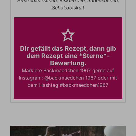
Amarenakirschen, Biskuitrolle, Sahnekuchen,
Schokobiskuit
Dir gefällt das Rezept, dann gib
dem Rezept eine *Sterne*-
Bewertung.
Markiere Backmaedchen 1967 gerne auf
Instagram: @backmaedchen 1967 oder mit
dem Hashtag #backmaedchen1967