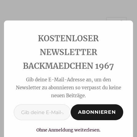
MENÜ
Backmaedchen 1967
NEWSLETTER
BACKMAEDCHEN 1967
Gib deine E-Mail-Adresse an, um den
Newsletter zu abonnieren so verpasst du keine
neuen Beiträge.
Gib deine E-Mail-Adresse ein ...
ABONNIEREN
Schoko-Biskuitrolle mit
Amarenakirschen
Ohne Anmeldung weiterlesen.