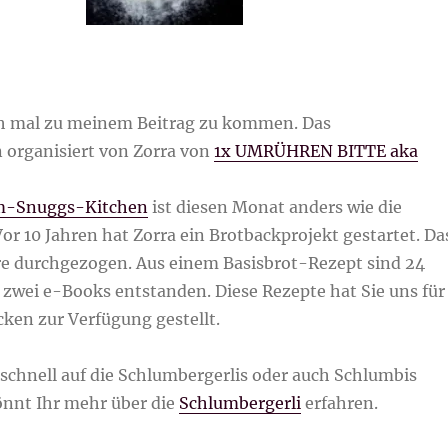
h mal zu meinem Beitrag zu kommen. Das
organisiert von Zorra von
1x UMRÜHREN BITTE aka
m-Snuggs-Kitchen
ist diesen Monat anders wie die
r 10 Jahren hat Zorra ein Brotbackprojekt gestartet. Da
hre durchgezogen. Aus einem Basisbrot-Rezept sind 24
 zwei e-Books entstanden. Diese Rezepte hat Sie uns für
ken zur Verfügung gestellt.
schnell auf die Schlumbergerlis oder auch Schlumbis
önnt Ihr mehr über die
Schlumbergerli
erfahren.