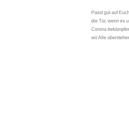
Passt gut auf Euch
die Tür, wenn es 
Corona bekämpfen 
wir Alle überstehe