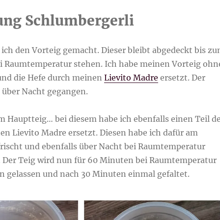
ung Schlumbergerli
 ich den Vorteig gemacht. Dieser bleibt abgedeckt bis z
i Raumtemperatur stehen. Ich habe meinen Vorteig ohn
und die Hefe durch meinen
Lievito Madre
ersetzt. Der
r über Nacht gegangen.
Hauptteig… bei diesem habe ich ebenfalls einen Teil d
en Lievito Madre ersetzt. Diesen habe ich dafür am
rischt und ebenfalls über Nacht bei Raumtemperatur
. Der Teig wird nun für 60 Minuten bei Raumtemperatur
n gelassen und nach 30 Minuten einmal gefaltet.