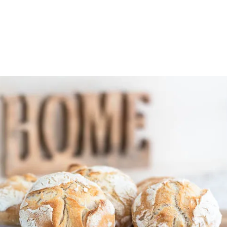
 Waffelkuchen mit Erdbeeren
Erdbeer Tiramisu Torte