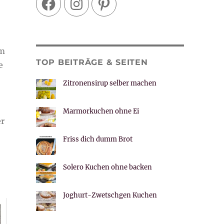
um
TOP BEITRÄGE & SEITEN
e
Zitronensirup selber machen
Marmorkuchen ohne Ei
er
Friss dich dumm Brot
Solero Kuchen ohne backen
Joghurt-Zwetschgen Kuchen