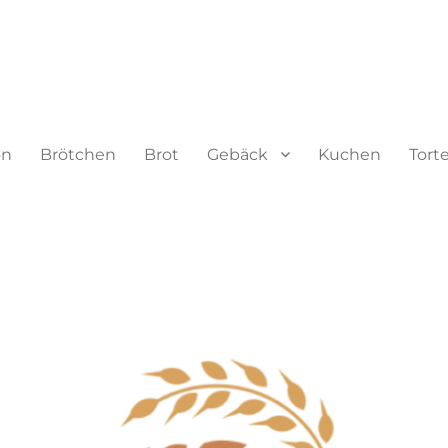
on
Brötchen
Brot
Gebäck
Kuchen
Tort