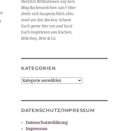
Herzlich Willkommen auf dem
Blog Backmaedchen 1967! Hier
or
dreht sich hauptsächlich alles
rund um das Backen. Schaut
r
Euch gerne hier um und lasst
Euch inspirieren von Kuchen,
Brötchen, Brot & Co.
KATEGORIEN
Kategorien
DATENSCHUTZ/IMPRESSUM
Datenschutzerklärung
Impressum