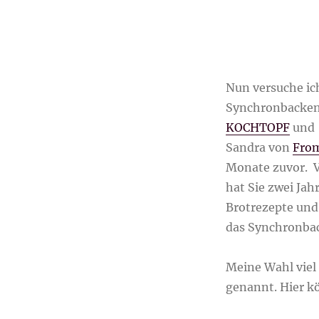
Nun versuche ic
Synchronbacken 
KOCHTOPF
und
Sandra von
Fro
Monate zuvor. Vo
hat Sie zwei Ja
Brotrezepte und
das Synchronbac
Meine Wahl viel 
genannt. Hier k