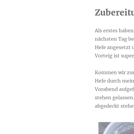
Zubereit
Als erstes haben
nächsten Tag be
Hefe angesetzt 
Vorteig ist supe
Kommen wir zum 
Hefe durch mein
Vorabend aufgef
stehen gelassen
abgedeckt stehe