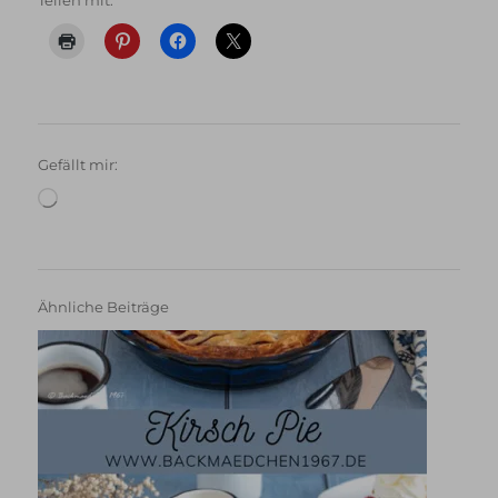
Gefällt mir:
Wird
geladen …
Ähnliche Beiträge