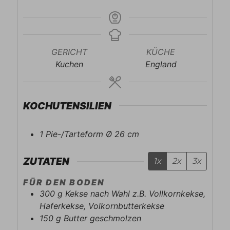
GERICHT
KÜCHE
Kuchen
England
KOCHUTENSILIEN
1 Pie-/Tarteform Ø 26 cm
ZUTATEN
1x
2x
3x
FÜR DEN BODEN
300
g
Kekse nach Wahl z.B. Vollkornkekse,
Haferkekse, Volkornbutterkekse
150
g
Butter geschmolzen