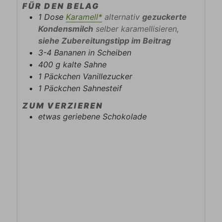
FÜR DEN BELAG
1
Dose
Karamell*
alternativ
gezuckerte
Kondensmilch
selber karamellisieren,
siehe Zubereitungstipp im Beitrag
3-4
Bananen in Scheiben
400
g
kalte Sahne
1
Päckchen
Vanillezucker
1
Päckchen
Sahnesteif
ZUM VERZIEREN
etwas geriebene Schokolade