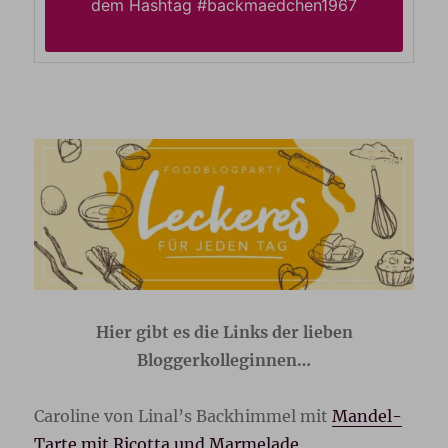
dem Hashtag #backmaedchen1967
Hier gibt es die Links der lieben
Bloggerkolleginnen…
Caroline von Linal’s Backhimmel mit
Mandel-
Tarte mit Ricotta und Marmelade