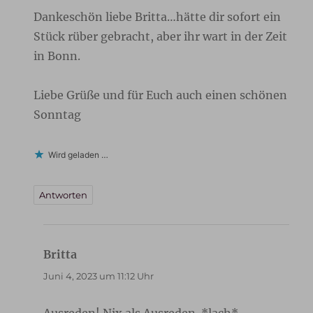
Dankeschön liebe Britta…hätte dir sofort ein
Stück rüber gebracht, aber ihr wart in der Zeit
in Bonn.
Liebe Grüße und für Euch auch einen schönen
Sonntag
Wird geladen …
Antworten
Britta
sagt:
Juni 4, 2023 um 11:12 Uhr
Ausreden! Nix als Ausreden. *lach*