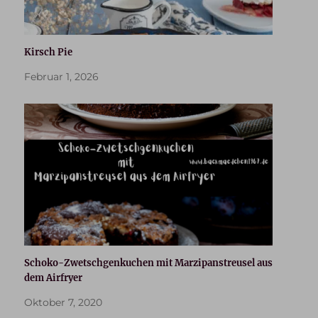
Kirsch Pie
Februar 1, 2026
Schoko-Zwetschgenkuchen mit Marzipanstreusel aus
dem Airfryer
Oktober 7, 2020