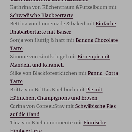
Kathrina von Küchentraum &Purzelbaum mit
Schwedische Blaubeertarte
Bettina von homemade & baked mit
Einfache
Rhabarbertarte mit Baiser
Sonja von fluffig & hart mit
Banana Chocolate
Tarte
Simone von zimtkringel mit
Birnenpie mit
Mandeln und Karamell
Silke von Blackforestkitchen mit
Panna-Cotta
Tarte
Britta von Brittas Kochbuch mit
Pie mit
Hähnchen, Champignons und Erbsen
Carina von Coffee2Stay mit
Schwäbische Pies
auf die Hand
Tina von Küchenmomente mit
Finnische
Himbeertarte