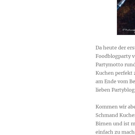
Da heute der ers
Foodblogparty 
Partymotto rund
Kuchen perfekt z
am Ende vom Bei
lieben Partyblog
Kommen wir aber
Schmand Kuchen.
Birnen und ist 
einfach zu mach