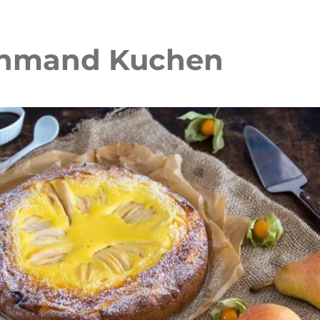
Schmand Kuchen
 Waffelkuchen mit Erdbeeren
Erdbeer Tiramisu Torte