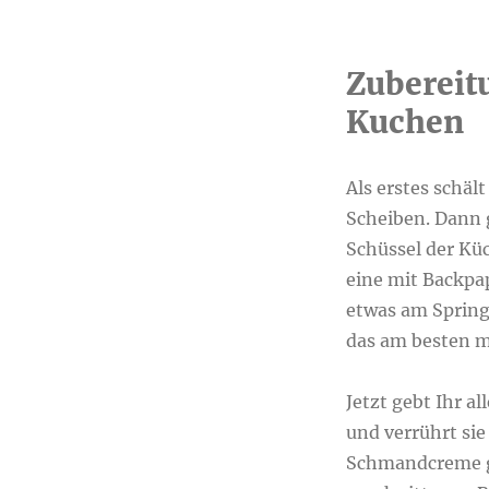
Zubereit
Kuchen
Als erstes schäl
Scheiben. Dann g
Schüssel der Kü
eine mit Backpa
etwas am Spring
das am besten 
Jetzt gebt Ihr a
und verrührt si
Schmandcreme ge