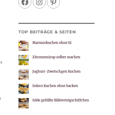
TOP BEITRÄGE & SEITEN
Marmorkuchen ohne Ei
Zitronensirup selber machen
es
Joghurt-Zwetschgen Kuchen
Solero Kuchen ohne backen
n
Süße gefüllte Blätterteigschiffchen