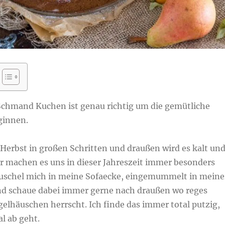
Schmand Kuchen ist genau richtig um die gemütliche
ginnen.
erbst in großen Schritten und draußen wird es kalt un
r machen es uns in dieser Jahreszeit immer besonders
kuschel mich in meine Sofaecke, eingemummelt in meine
d schaue dabei immer gerne nach draußen wo reges
elhäuschen herrscht. Ich finde das immer total putzig,
l ab geht.