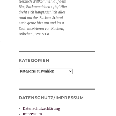
Herzlich Willkommen auf dem
Blog Backmaedchen 1967! Hier
dreht sich hauptsächlich alles
rund um das Backen. Schaut
Euch gerne hier um und lasst
Euch inspirieren von Kuchen,
Brötchen, Brot & Co.
h
r
KATEGORIEN
Kategorien
DATENSCHUTZ/IMPRESSUM
Datenschutzerklärung
Impressum