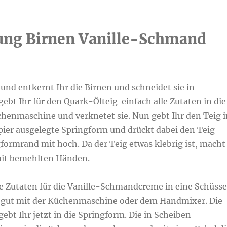
ung Birnen Vanille-Schmand
t und entkernt Ihr die Birnen und schneidet sie in
ebt Ihr für den Quark-Ölteig einfach alle Zutaten in die
chenmaschine und verknetet sie. Nun gebt Ihr den Teig i
pier ausgelegte Springform und drückt dabei den Teig
formrand mit hoch. Da der Teig etwas klebrig ist, macht
mit bemehlten Händen.
lle Zutaten für die Vanille-Schmandcreme in eine Schüsse
e gut mit der Küchenmaschine oder dem Handmixer. Die
bt Ihr jetzt in die Springform. Die in Scheiben