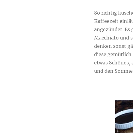
So richtig kusch
Kaffeezeit einl
angezündet. Es 
Macchiato und s
denken sonst gäb
diese gemütlich
etwas Schönes, 
und den Sommer