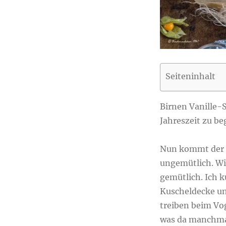
Seiteninhalt
Birnen Vanille-
Jahreszeit zu be
Nun kommt der H
ungemütlich. Wi
gemütlich. Ich 
Kuscheldecke un
treiben beim Vog
was da manchma