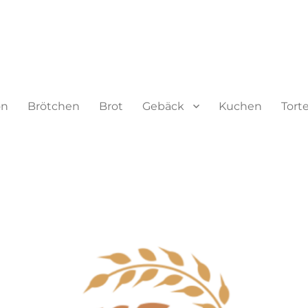
on
Brötchen
Brot
Gebäck
Kuchen
Tort