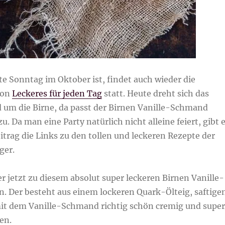
te Sonntag im Oktober ist, findet auch wieder die
von
Leckeres für jeden Tag
statt. Heute dreht sich das
 um die Birne, da passt der Birnen Vanille-Schmand
u. Da man eine Party natürlich nicht alleine feiert, gibt 
trag die Links zu den tollen und leckeren Rezepte der
ger.
 jetzt zu diesem absolut super leckeren Birnen Vanille-
 Der besteht aus einem lockeren Quark-Ölteig, saftige
mit dem Vanille-Schmand richtig schön cremig und super
en.