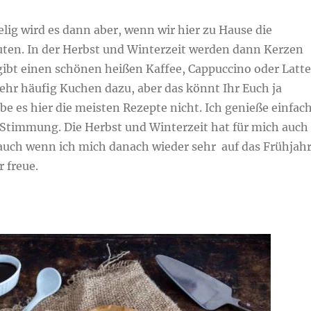
elig wird es dann aber, wenn wir hier zu Hause die
äuten. In der Herbst und Winterzeit werden dann Kerzen
gibt einen schönen heißen Kaffee, Cappuccino oder Latte
ehr häufig Kuchen dazu, aber das könnt Ihr Euch ja
e es hier die meisten Rezepte nicht. Ich genieße einfac
 Stimmung. Die Herbst und Winterzeit hat für mich auch
auch wenn ich mich danach wieder sehr auf das Frühjah
 freue.