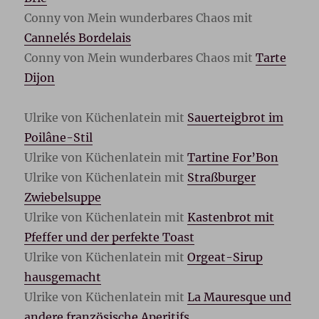
Conny von Mein wunderbares Chaos mit
Cannelés Bordelais
Conny von Mein wunderbares Chaos mit
Tarte
Dijon
Ulrike von Küchenlatein mit
Sauerteigbrot im
Poilâne-Stil
Ulrike von Küchenlatein mit
Tartine For’Bon
Ulrike von Küchenlatein mit
Straßburger
Zwiebelsuppe
Ulrike von Küchenlatein mit
Kastenbrot mit
Pfeffer und der perfekte Toast
Ulrike von Küchenlatein mit
Orgeat-Sirup
hausgemacht
Ulrike von Küchenlatein mit
La Mauresque und
andere französische Aperitifs