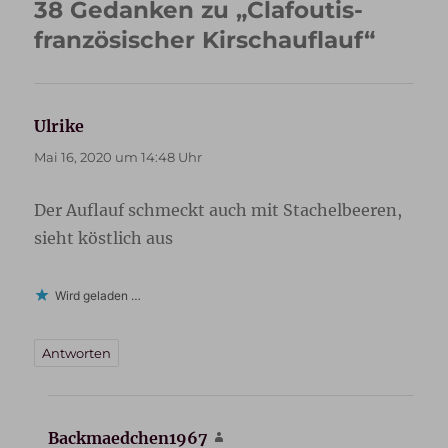
38 Gedanken zu „Clafoutis-
französischer Kirschauflauf“
Ulrike
sagt:
Mai 16, 2020 um 14:48 Uhr
Der Auflauf schmeckt auch mit Stachelbeeren,
sieht köstlich aus
Wird geladen …
Antworten
Backmaedchen1967
sagt: