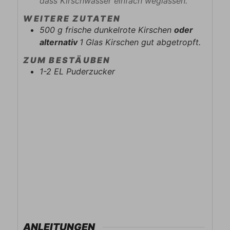
dass Kirschwasser einfach weglassen.
WEITERE ZUTATEN
500
g
frische dunkelrote Kirschen
oder
alternativ
1 Glas Kirschen gut abgetropft.
ZUM BESTÄUBEN
1-2
EL
Puderzucker
ANLEITUNGEN