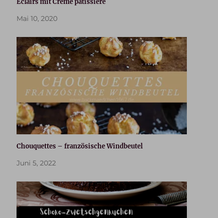
Éclairs mit Crème pâtissière
Mai 10, 2020
Chouquettes – französische Windbeutel
Juni 5, 2022