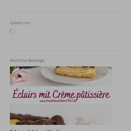
Gefällt mir:
Wird
geladen …
Ähnliche Beiträge