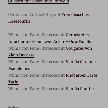
Gulasch mit Pilzen und Rotwein
Carina von Coffee2Stay mit
Französisches
Käsesoufflé
Wilma von Pane-Bistecca mit
Geroestetes
Knochenmark auf zwei Arten – Os a Moelle
Wilma von Pane-Bistecca mit
Gougeres von
Alain Ducasse
Wilma von Pane-Bistecca mit
Vanilla Caramel
Madeleines
Wilma von Pane-Bistecca mit
Rhabarber Tarte
Tatin
Wilma von Pane-Bistecca mit
Vanilla Souffle
Teil 3