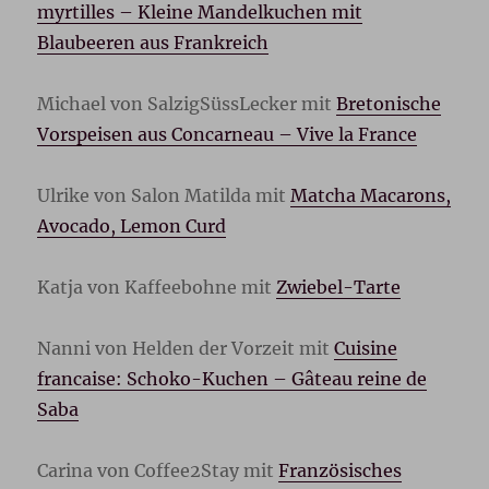
myrtilles – Kleine Mandelkuchen mit
Blaubeeren aus Frankreich
Michael von SalzigSüssLecker mit
Bretonische
Vorspeisen aus Concarneau – Vive la France
Ulrike von Salon Matilda mit
Matcha Macarons,
Avocado, Lemon Curd
Katja von Kaffeebohne mit
Zwiebel-Tarte
Nanni von Helden der Vorzeit mit
Cuisine
francaise: Schoko-Kuchen – Gâteau reine de
Saba
Carina von Coffee2Stay mit
Französisches