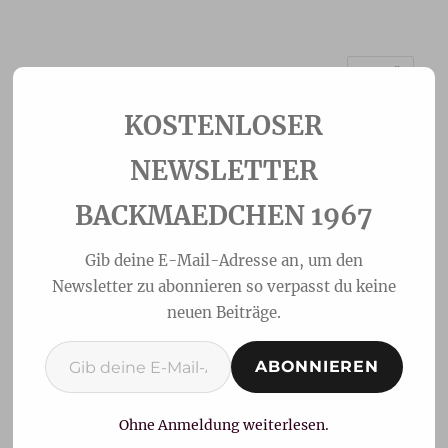
MENÜ
Backmaedchen 1967
NEWSLETTER
BACKMAEDCHEN 1967
Gib deine E-Mail-Adresse an, um den
Newsletter zu abonnieren so verpasst du keine
neuen Beiträge.
Gib deine E-Mail-Adresse ein ...
ABONNIEREN
Clafoutis-französischer
Kirschauflauf
Ohne Anmeldung weiterlesen.