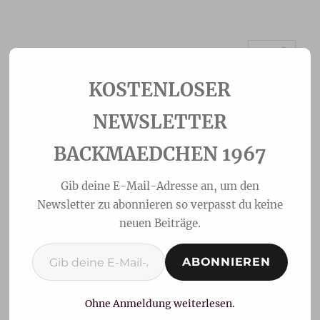
MENÜ
Backmaedchen 1967
NEWSLETTER
BACKMAEDCHEN 1967
Gib deine E-Mail-Adresse an, um den
Newsletter zu abonnieren so verpasst du keine
neuen Beiträge.
Gib deine E-Mail-Adresse ein ...
ABONNIEREN
Beschwipster
Minigugelhupf mit
Ohne Anmeldung weiterlesen.
Zwetschgenfüllung