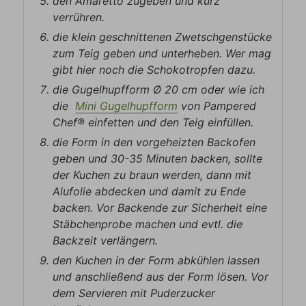
den Amaretto zugeben und kurz
verrühren.
die klein geschnittenen Zwetschgenstücke
zum Teig geben und unterheben. Wer mag
gibt hier noch die Schokotropfen dazu.
die Gugelhupfform Ø 20 cm oder wie ich
die
Mini Gugelhupfform
von Pampered
Chef® einfetten und den Teig einfüllen.
die Form in den vorgeheizten Backofen
geben und 30-35 Minuten backen, sollte
der Kuchen zu braun werden, dann mit
Alufolie abdecken und damit zu Ende
backen. Vor Backende zur Sicherheit eine
Stäbchenprobe machen und evtl. die
Backzeit verlängern.
den Kuchen in der Form abkühlen lassen
und anschließend aus der Form lösen. Vor
dem Servieren mit Puderzucker