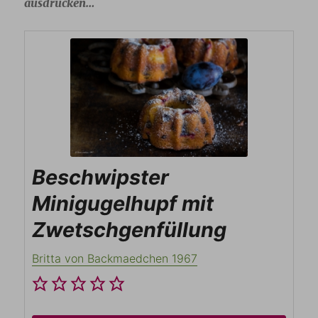
ausdrucken…
Beschwipster
Minigugelhupf mit
Zwetschgenfüllung
Britta von Backmaedchen 1967