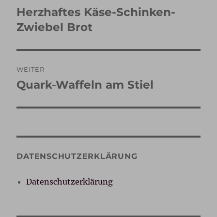
Herzhaftes Käse-Schinken-
Vorheriger
Beitrag:
Zwiebel Brot
WEITER
Quark-Waffeln am Stiel
Nächster
Beitrag:
DATENSCHUTZERKLÄRUNG
Datenschutzerklärung