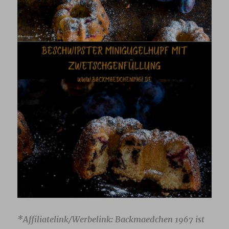
*Affiliatelink/Werbelink: Backmaedchen 1967 ist