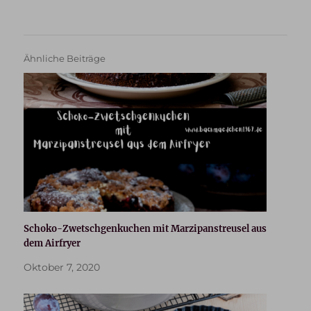
Ähnliche Beiträge
Schoko-Zwetschgenkuchen mit Marzipanstreusel aus
dem Airfryer
Oktober 7, 2020