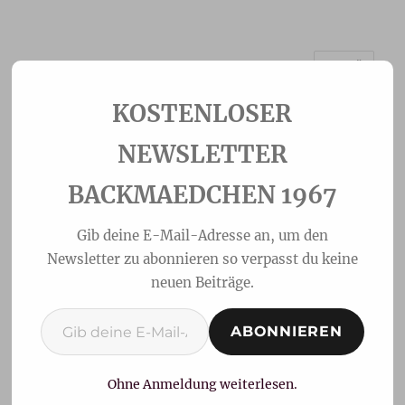
MENÜ
Backmaedchen 1967
NEWSLETTER
BACKMAEDCHEN 1967
Gib deine E-Mail-Adresse an, um den
Newsletter zu abonnieren so verpasst du keine
neuen Beiträge.
Gib deine E-Mail-Adresse ein ...
ABONNIEREN
Kirschstreuselkuchen
Ohne Anmeldung weiterlesen.