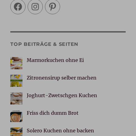
Facebook
Instagram
Pinterest
TOP BEITRÄGE & SEITEN
Marmorkuchen ohne Ei
Zitronensirup selber machen
Joghurt-Zwetschgen Kuchen
Friss dich dumm Brot
Solero Kuchen ohne backen