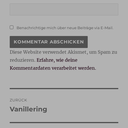
Benachrichtige mich über neue Beiträge via E-Mail.
Diese Website verwendet Akismet, um Spam zu
reduzieren.
Erfahre, wie deine
Kommentardaten verarbeitet werden.
Beitragsnavigation
ZURÜCK
Vanillering
Vorheriger
Beitrag: