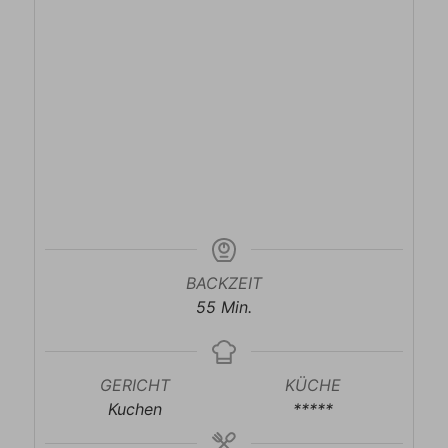
BACKZEIT
Minuten
55
Min.
GERICHT
KÜCHE
Kuchen
*****