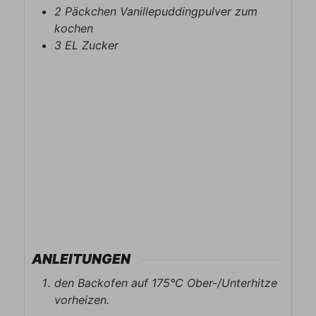
2
Päckchen
Vanillepuddingpulver zum
kochen
3
EL
Zucker
ANLEITUNGEN
den Backofen auf 175°C Ober-/Unterhitze
vorheizen.