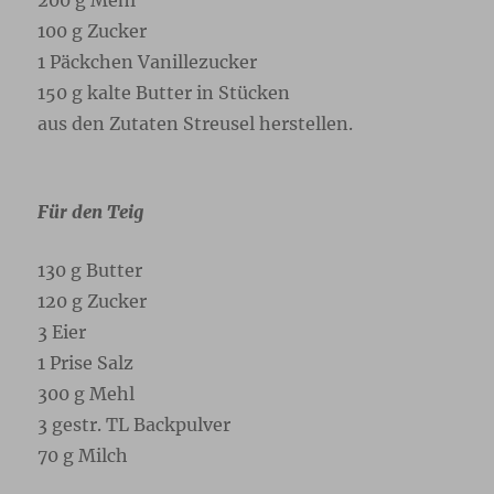
100 g Zucker
1 Päckchen Vanillezucker
150 g kalte Butter in Stücken
aus den Zutaten Streusel herstellen.
Für den Teig
130 g Butter
120 g Zucker
3 Eier
1 Prise Salz
300 g Mehl
3 gestr. TL Backpulver
70 g Milch