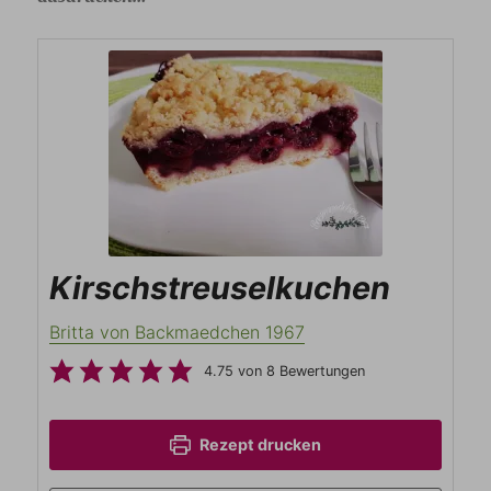
Kirschstreuselkuchen
Britta von Backmaedchen 1967
4.75
von
8
Bewertungen
Rezept drucken