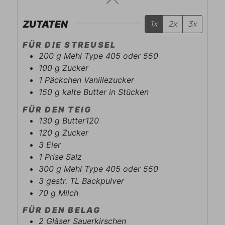
ZUTATEN
1x
2x
3x
FÜR DIE STREUSEL
200
g
Mehl Type 405 oder 550
100
g
Zucker
1
Päckchen
Vanillezucker
150
g
kalte Butter in Stücken
FÜR DEN TEIG
130
g
Butter120
120
g
Zucker
3
Eier
1
Prise
Salz
300
g
Mehl Type 405 oder 550
3
gestr. TL
Backpulver
70
g
Milch
FÜR DEN BELAG
2
Gläser
Sauerkirschen