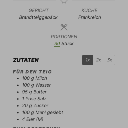
GERICHT
KÜCHE
Brandtteiggebäck
Frankreich
PORTIONEN
30
Stück
ZUTATEN
1x
2x
3x
FÜR DEN TEIG
100
g
Milch
100
g
Wasser
95
g
Butter
1
Prise
Salz
20
g
Zucker
160
g
Mehl gesiebt
4
Eier (M)