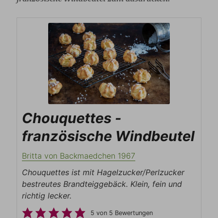
Chouquettes -
französische Windbeutel
Britta von Backmaedchen 1967
Chouquettes ist mit Hagelzucker/Perlzucker
bestreutes Brandteiggebäck. Klein, fein und
richtig lecker.
5
von
5
Bewertungen