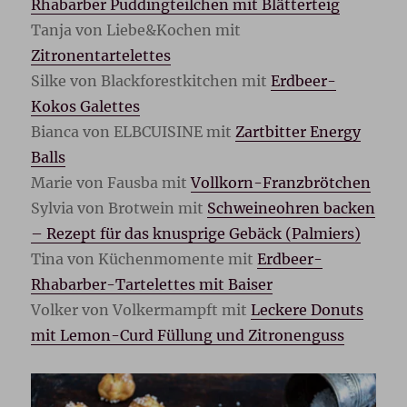
Rhabarber Puddingteilchen mit Blätterteig
Tanja von Liebe&Kochen mit
Zitronentartelettes
Silke von Blackforestkitchen mit
Erdbeer-
Kokos Galettes
Bianca von ELBCUISINE mit
Zartbitter Energy
Balls
Marie von Fausba mit
Vollkorn-Franzbrötchen
Sylvia von Brotwein mit
Schweineohren backen
– Rezept für das knusprige Gebäck (Palmiers)
Tina von Küchenmomente mit
Erdbeer-
Rhabarber-Tartelettes mit Baiser
Volker von Volkermampft mit
Leckere Donuts
mit Lemon-Curd Füllung und Zitronenguss