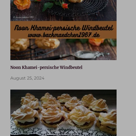
Noon Khamei-persische Windbeutel
August 25, 2024