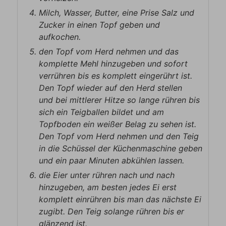
Milch, Wasser, Butter, eine Prise Salz und
Zucker in einen Topf geben und
aufkochen.
den Topf vom Herd nehmen und das
komplette Mehl hinzugeben und sofort
verrühren bis es komplett eingerührt ist.
Den Topf wieder auf den Herd stellen
und bei mittlerer Hitze so lange rühren bis
sich ein Teigballen bildet und am
Topfboden ein weißer Belag zu sehen ist.
Den Topf vom Herd nehmen und den Teig
in die Schüssel der Küchenmaschine geben
und ein paar Minuten abkühlen lassen.
die Eier unter rühren nach und nach
hinzugeben, am besten jedes Ei erst
komplett einrühren bis man das nächste Ei
zugibt. Den Teig solange rühren bis er
glänzend ist.