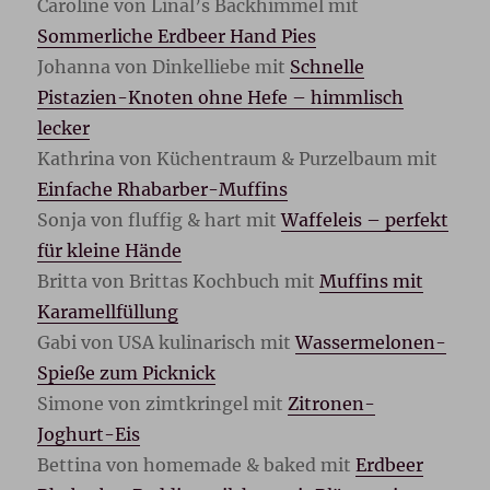
Caroline von Linal’s Backhimmel mit
Sommerliche Erdbeer Hand Pies
Johanna von Dinkelliebe mit
Schnelle
Pistazien-Knoten ohne Hefe – himmlisch
lecker
Kathrina von Küchentraum & Purzelbaum mit
Einfache Rhabarber-Muffins
Sonja von fluffig & hart mit
Waffeleis – perfekt
für kleine Hände
Britta von Brittas Kochbuch mit
Muffins mit
Karamellfüllung
Gabi von USA kulinarisch mit
Wassermelonen-
Spieße zum Picknick
Simone von zimtkringel mit
Zitronen-
Joghurt-Eis
Bettina von homemade & baked mit
Erdbeer