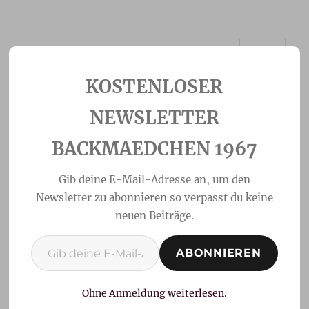
MENÜ
Backmaedchen 1967
NEWSLETTER
BACKMAEDCHEN 1967
Gib deine E-Mail-Adresse an, um den
Newsletter zu abonnieren so verpasst du keine
neuen Beiträge.
Gib deine E-Mail-Adresse ein ...
ABONNIEREN
Chouquettes –
französische Windbeutel
Ohne Anmeldung weiterlesen.