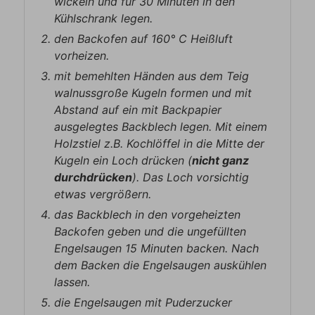
wickeln und für 30 Minuten in den
Kühlschrank legen.
den Backofen auf 160° C Heißluft
vorheizen.
mit bemehlten Händen aus dem Teig
walnussgroße Kugeln formen und mit
Abstand auf ein mit Backpapier
ausgelegtes Backblech legen. Mit einem
Holzstiel z.B. Kochlöffel in die Mitte der
Kugeln ein Loch drücken (
nicht ganz
durchdrücken
). Das Loch vorsichtig
etwas vergrößern.
das Backblech in den vorgeheizten
Backofen geben und die ungefüllten
Engelsaugen 15 Minuten backen. Nach
dem Backen die Engelsaugen auskühlen
lassen.
die Engelsaugen mit Puderzucker