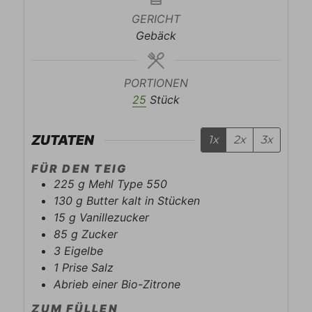
GERICHT
Gebäck
PORTIONEN
25
Stück
ZUTATEN
1x
2x
3x
FÜR DEN TEIG
225
g
Mehl Type 550
130
g
Butter kalt in Stücken
15
g
Vanillezucker
85
g
Zucker
3
Eigelbe
1
Prise
Salz
Abrieb einer Bio-Zitrone
ZUM FÜLLEN