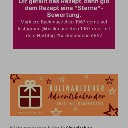
Dir gefällt das Rezept, dann gib
dem Rezept eine *Sterne*-
Bewertung.
Markiere Backmaedchen 1967 gerne auf
Instagram: @backmaedchen 1967 oder mit
dem Hashtag #backmaedchen1967