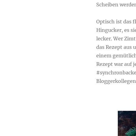
Scheiben werde
Optisch ist das 
Hingucker, es si
lecker. Wer Zimt
das Rezept aus 
einem gemütlich
Rezept war auf j
#synchronbacke
Bloggerkollegen