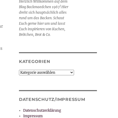
Herzlich Willkommen auf dem
Blog Backmaedchen 1967! Hier
dreht sich hauptsächlich alles
rund um das Backen. Schaut
Euch gerne hier um und lasst
hr
Euch inspirieren von Kuchen,
Brötchen, Brot & Co.
as
KATEGORIEN
Kategorien
DATENSCHUTZ/IMPRESSUM
Datenschutzerklärung
Impressum