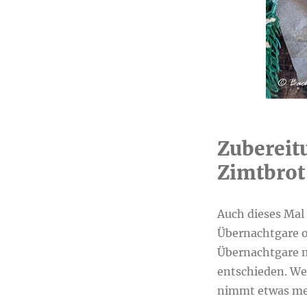
Zubereit
Zimtbrot
Auch dieses Mal
Übernachtgare o
Übernachtgare m
entschieden. We
nimmt etwas mehr