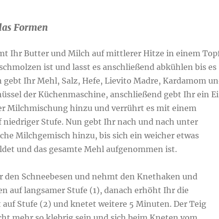
das Formen
mt Ihr Butter und Milch auf mittlerer Hitze in einem Top
eschmolzen ist und lasst es anschließend abkühlen bis es
n gebt Ihr Mehl, Salz, Hefe, Lievito Madre, Kardamom u
hüssel der Küchenmaschine, anschließend gebt Ihr ein Ei
der Milchmischung hinzu und verrührt es mit einem
 niedriger Stufe. Nun gebt Ihr nach und nach unter
iche Milchgemisch hinzu, bis sich ein weicher etwas
bildet und das gesamte Mehl aufgenommen ist.
Ihr den Schneebesen und nehmt den Knethaken und
n auf langsamer Stufe (1), danach erhöht Ihr die
auf Stufe (2) und knetet weitere 5 Minuten. Der Teig
icht mehr so klebrig sein und sich beim Kneten vom