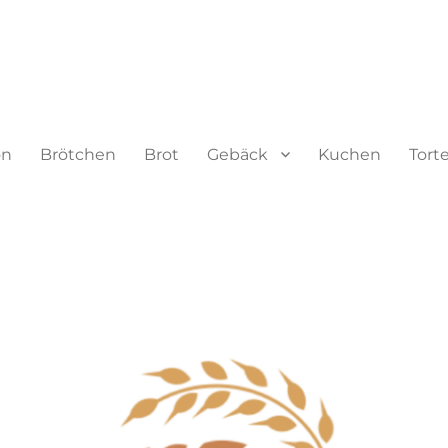
on
Brötchen
Brot
Gebäck
Kuchen
Tort