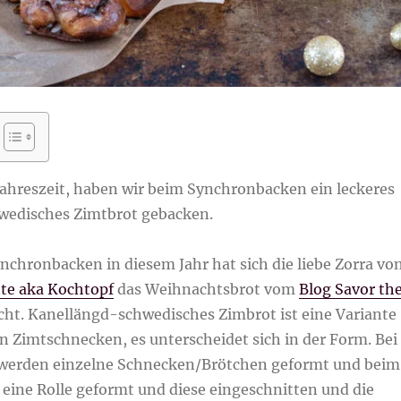
Jahreszeit, haben wir beim Synchronbacken ein leckeres
wedisches Zimtbrot gebacken.
ynchronbacken in diesem Jahr hat sich die liebe Zorra vo
tte aka Kochtopf
das Weihnachtsbrot vom
Blog Savor th
ht. Kanellängd-schwedisches Zimbrot ist eine Variante
n Zimtschnecken, es unterscheidet sich in der Form. Bei
werden einzelne Schnecken/Brötchen geformt und beim
 eine Rolle geformt und diese eingeschnitten und die