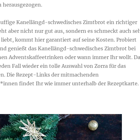
n herausgezogen.
fluffige Kanellängd-schwedisches Zimtbrot ein richtiger
eht aber nicht nur gut aus, sondern es schmeckt auch se
 liebt, kommt hier garantiert auf seine Kosten. Probiert
und genießt das Kanellängd-schwedisches Zimtbrot bei
en Adventskaffeetrinken oder wann immer Ihr wollt. D
eden Fall wieder ein tolle Auswahl von Zorra für das
n. Die Rezept-Links der mitmachenden
*innen findet Ihr wie immer unterhalb der Rezeptkarte.