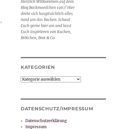
Herzlich Willkommen auf dem
Blog Backmaedchen 1967! Hier
dreht sich hauptsächlich alles
rund um das Backen. Schaut
,
Euch gerne hier um und lasst
Euch inspirieren von Kuchen,
Brötchen, Brot & Co.
KATEGORIEN
Kategorien
DATENSCHUTZ/IMPRESSUM
Datenschutzerklärung
Impressum