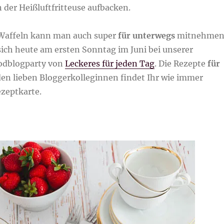
n der Heißluftfritteuse aufbacken.
Waffeln kann man auch super
für unterwegs
mitnehmen
sich heute am ersten Sonntag im Juni bei unserer
odblogparty von
Leckeres für jeden Tag
. Die Rezepte
für
en lieben Bloggerkolleginnen findet Ihr wie immer
ezeptkarte.