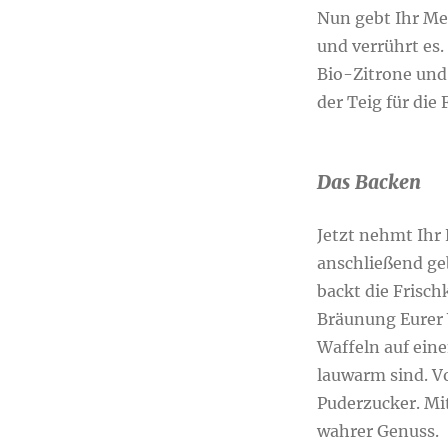
Nun gebt Ihr Meh
und verrührt es.
Bio-Zitrone und 
der Teig für die
Das Backen
Jetzt nehmt Ihr 
anschließend geb
backt die Frisc
Bräunung Eurer 
Waffeln auf eine
lauwarm sind. V
Puderzucker. Mit
wahrer Genuss.