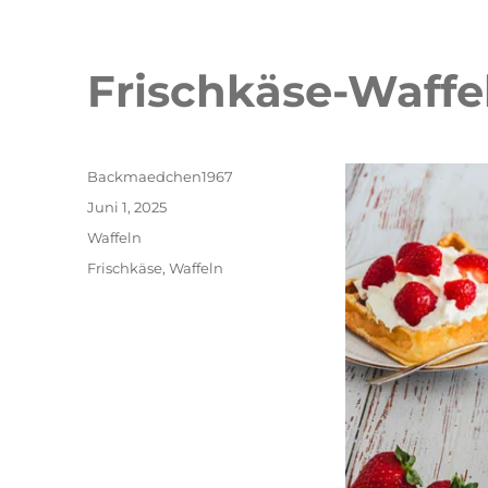
Frischkäse-Waffe
Autor
Backmaedchen1967
Veröffentlicht
Juni 1, 2025
am
Kategorien
Waffeln
Schlagwörter
Frischkäse
,
Waffeln
beeren
Erdbeer Tiramisu Torte
Rhabarbe