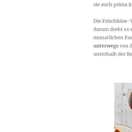
sie auch prima i
Die Frischkäse-
darum dreht es 
monatlichen Fo
unterwegs
von d
unterhalb der R