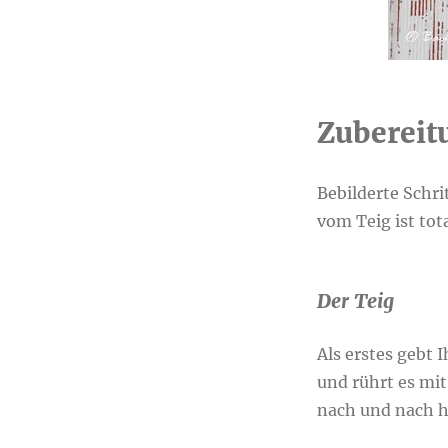
Zubereit
Bebilderte Schri
vom Teig ist tot
Der Teig
Als erstes gebt 
und rührt es mi
nach und nach hi