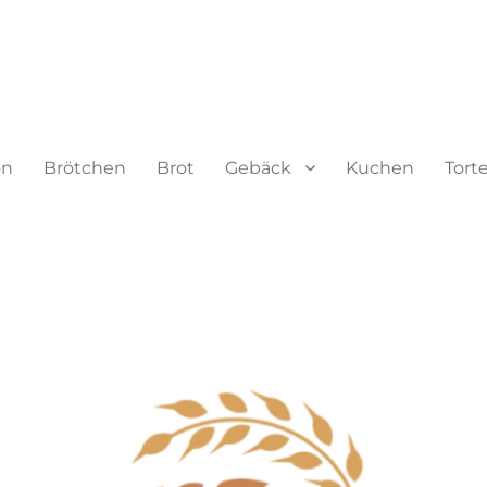
on
Brötchen
Brot
Gebäck
Kuchen
Tort