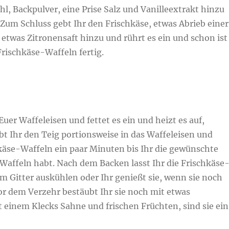
l, Backpulver, eine Prise Salz und Vanilleextrakt hinzu
 Zum Schluss gebt Ihr den Frischkäse, etwas Abrieb einer
etwas Zitronensaft hinzu und rührt es ein und schon ist
 Frischkäse-Waffeln fertig.
Euer Waffeleisen und fettet es ein und heizt es auf,
t Ihr den Teig portionsweise in das Waffeleisen und
hkäse-Waffeln ein paar Minuten bis Ihr die gewünschte
Waffeln habt. Nach dem Backen lasst Ihr die Frischkäse
m Gitter auskühlen oder Ihr genießt sie, wenn sie noch
or dem Verzehr bestäubt Ihr sie noch mit etwas
 einem Klecks Sahne und frischen Früchten, sind sie ein