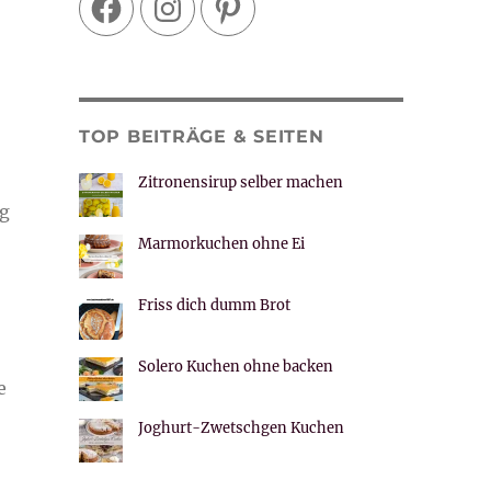
TOP BEITRÄGE & SEITEN
Zitronensirup selber machen
ng
Marmorkuchen ohne Ei
Friss dich dumm Brot
Solero Kuchen ohne backen
e
Joghurt-Zwetschgen Kuchen