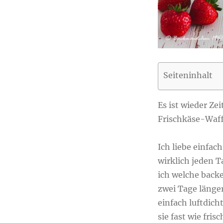
Seiteninhalt
Es ist wieder Ze
Frischkäse-Waffe
Ich liebe einfac
wirklich jeden T
ich welche backe
zwei Tage länge
einfach luftdich
sie fast wie fr