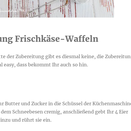
ung Frischkäse-Waffeln
tte der Zubereitung gibt es diesmal keine, die Zubereitu
al easy, dass bekommt Ihr auch so hin.
Ihr Butter und Zucker in die Schüssel der Küchenmaschin
t dem Schneebesen cremig, anschließend gebt Ihr 4 Eier
nzu und rührt sie ein.