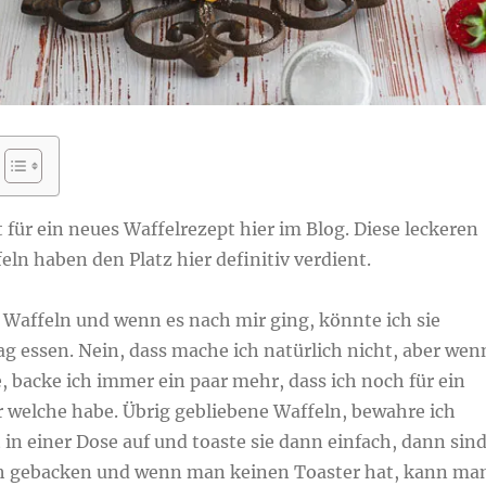
it für ein neues Waffelrezept hier im Blog. Diese leckeren
ln haben den Platz hier definitiv verdient.
h Waffeln und wenn es nach mir ging, könnte ich sie
ag essen. Nein, dass mache ich natürlich nicht, aber wen
, backe ich immer ein paar mehr, dass ich noch für ein
r welche habe. Übrig gebliebene Waffeln, bewahre ich
t in einer Dose auf und toaste sie dann einfach, dann sin
isch gebacken und wenn man keinen Toaster hat, kann ma