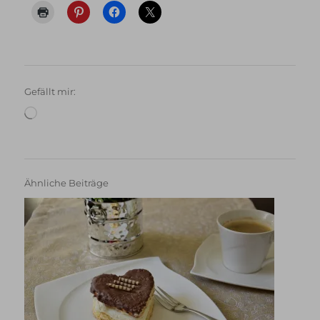
Gefällt mir:
Wird
geladen …
Ähnliche Beiträge