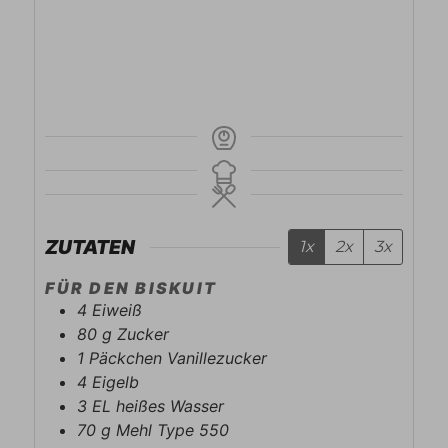
ZUTATEN
1x
2x
3x
FÜR DEN BISKUIT
4
Eiweiß
80
g
Zucker
1
Päckchen
Vanillezucker
4
Eigelb
3
EL
heißes Wasser
70
g
Mehl Type 550