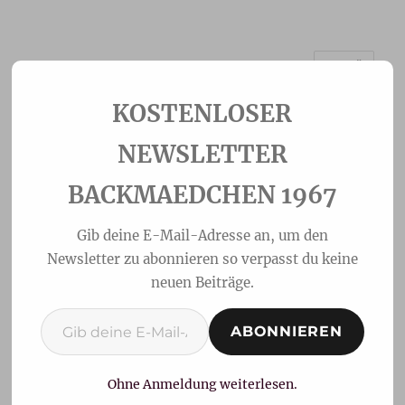
MENÜ
Backmaedchen 1967
NEWSLETTER
BACKMAEDCHEN 1967
Gib deine E-Mail-Adresse an, um den
Newsletter zu abonnieren so verpasst du keine
neuen Beiträge.
Gib deine E-Mail-Adresse ein ...
ABONNIEREN
Beschwipste Schoko-
Kirschtorte zum
Ohne Anmeldung weiterlesen.
Valentinstag