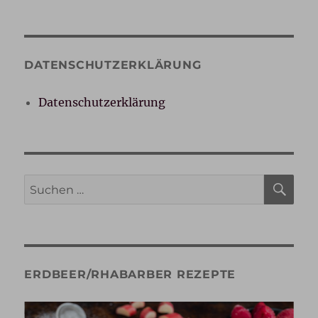
DATENSCHUTZERKLÄRUNG
Datenschutzerklärung
SU
Suche
nach:
ERDBEER/RHABARBER REZEPTE