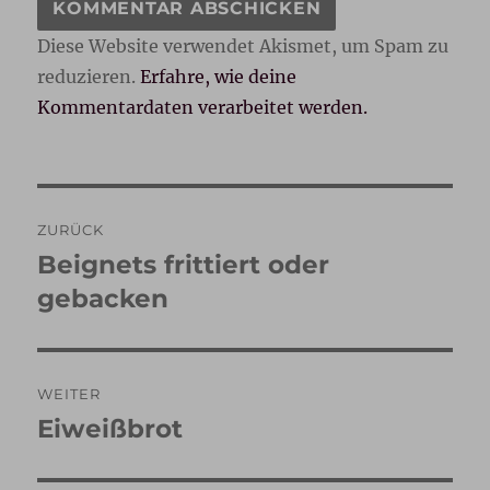
Diese Website verwendet Akismet, um Spam zu
reduzieren.
Erfahre, wie deine
Kommentardaten verarbeitet werden.
Beitragsnavigation
ZURÜCK
Beignets frittiert oder
Vorheriger
Beitrag:
gebacken
WEITER
Eiweißbrot
Nächster
Beitrag: