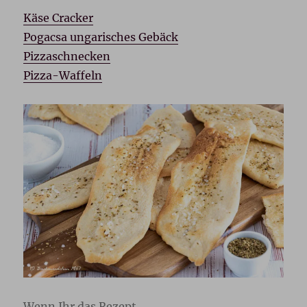
Käse Cracker
Pogacsa ungarisches Gebäck
Pizzaschnecken
Pizza-Waffeln
Wenn Ihr das Rezept