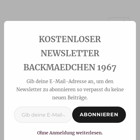
MENÜ
Backmaedchen 1967
NEWSLETTER
BACKMAEDCHEN 1967
Gib deine E-Mail-Adresse an, um den
Newsletter zu abonnieren so verpasst du keine
neuen Beiträge.
Gib deine E-Mail-Adresse ein ...
ABONNIEREN
Schwiegermutterzungen-
Lingue di suocera
Ohne Anmeldung weiterlesen.