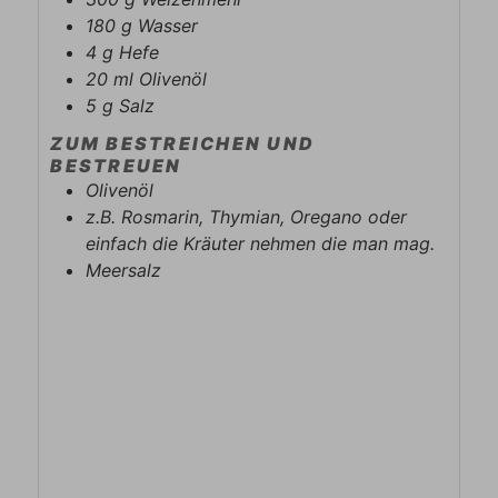
180
g
Wasser
4
g
Hefe
20
ml
Olivenöl
5
g
Salz
ZUM BESTREICHEN UND
BESTREUEN
Olivenöl
z.B. Rosmarin, Thymian, Oregano oder
einfach die Kräuter nehmen die man mag.
Meersalz