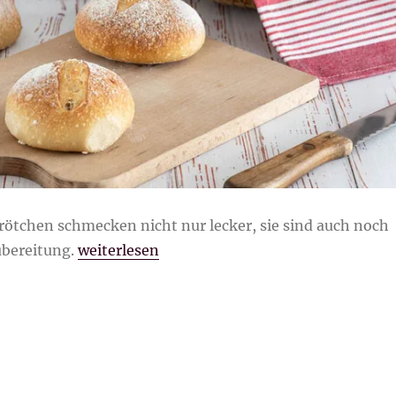
rötchen schmecken nicht nur lecker, sie sind auch noch
„Kartoffelbrötchen“
ubereitung.
weiterlesen