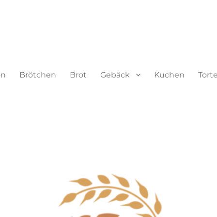
on
Brötchen
Brot
Gebäck
Kuchen
Tort