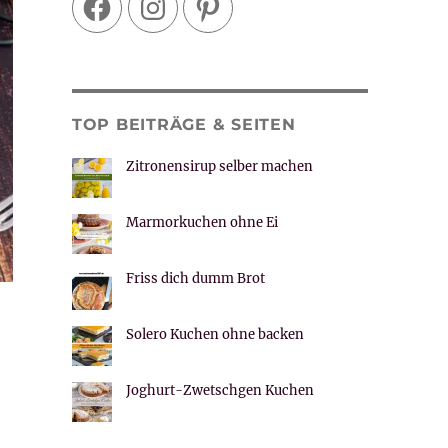
TOP BEITRÄGE & SEITEN
Zitronensirup selber machen
Marmorkuchen ohne Ei
Friss dich dumm Brot
Solero Kuchen ohne backen
osting/ohne Hefe“
Joghurt-Zwetschgen Kuchen