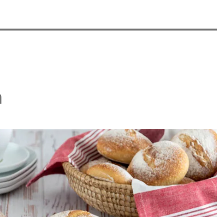
n
 Waffelkuchen mit Erdbeeren
Erdbeer Tiramisu Torte