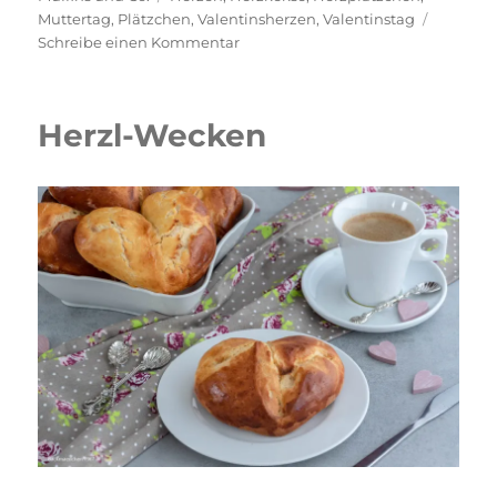
Muttertag
,
Plätzchen
,
Valentinsherzen
,
Valentinstag
zu
Schreibe einen Kommentar
Gefüllte
Herzen
Herzl-Wecken