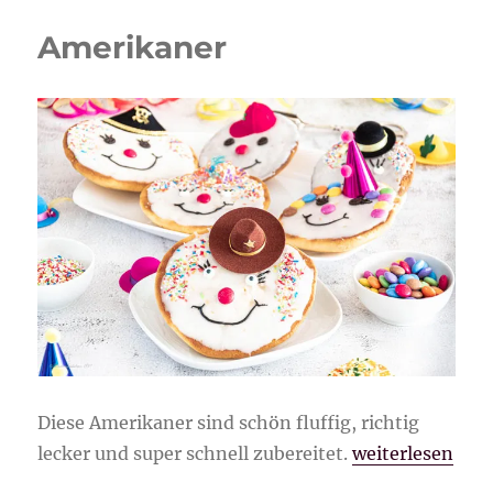
Amerikaner
Diese Amerikaner sind schön fluffig, richtig
„Amerikaner“
lecker und super schnell zubereitet.
weiterlesen