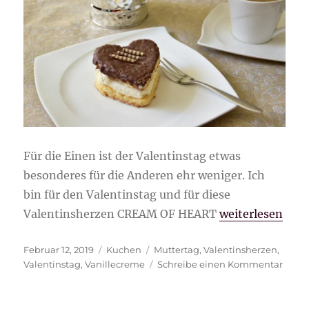
Für die Einen ist der Valentinstag etwas
besonderes für die Anderen ehr weniger. Ich
bin für den Valentinstag und für diese
„Valentinsher
Valentinsherzen CREAM OF HEART
weiterlesen
Veröffentlicht
Kategorien
Schlagwörter
Februar 12, 2019
Kuchen
Muttertag
,
Valentinsherzen
,
am
zu
Valentinstag
,
Vanillecreme
Schreibe einen Kommentar
Valen
CREA
OF