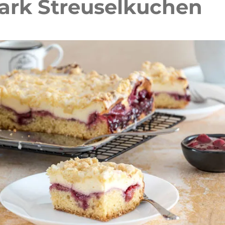
uark Streuselkuchen