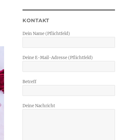
KONTAKT
Dein Name (Pflichtfeld)
Deine E-Mail-Adresse (Pflichtfeld)
Betreff
Deine Nachricht