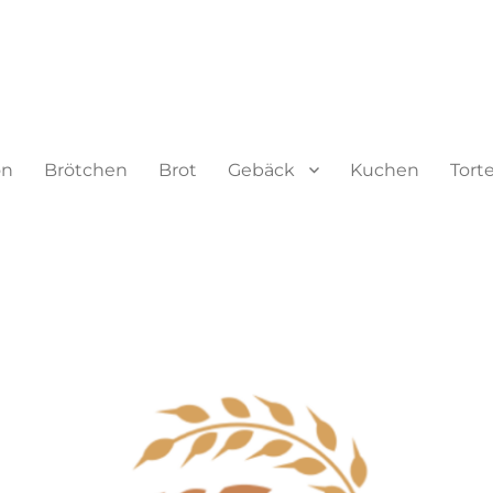
on
Brötchen
Brot
Gebäck
Kuchen
Tort