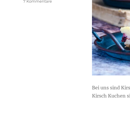
zu
7 Kommentare
Cremiger
Vanille-
Kirsch
Kuchen
Bei uns sind Ki
Kirsch Kuchen si