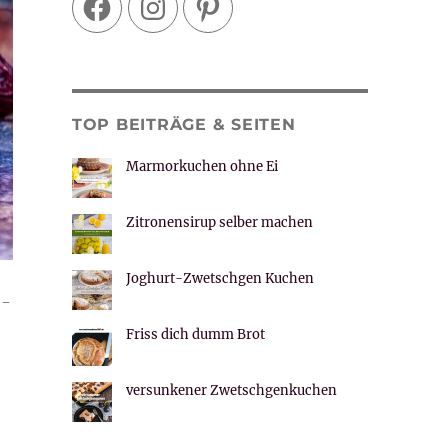
TOP BEITRÄGE & SEITEN
Marmorkuchen ohne Ei
Zitronensirup selber machen
Joghurt-Zwetschgen Kuchen
e-
n“
Friss dich dumm Brot
versunkener Zwetschgenkuchen