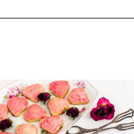
 Waffelkuchen mit Erdbeeren
Erdbeer Tiramisu Torte