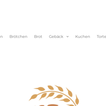
on
Brötchen
Brot
Gebäck
Kuchen
Tort