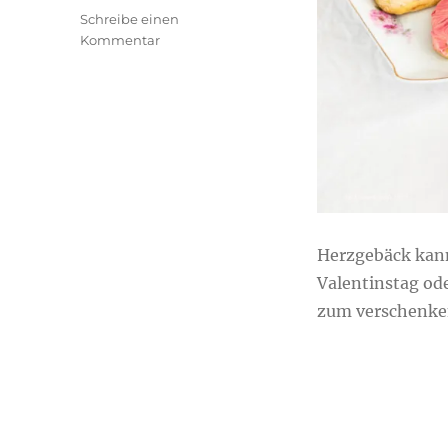
Schreibe einen
zu
Kommentar
Gefüllte
Herzen
Herzgebäck kann
Valentinstag ode
zum verschenke