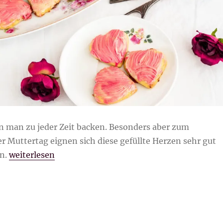
 man zu jeder Zeit backen. Besonders aber zum
r Muttertag eignen sich diese gefüllte Herzen sehr gut
„Gefüllte Herzen“
n.
weiterlesen