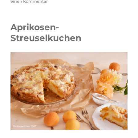
zu
einen Kommentar
Kirsch
Streuselschnitten
Aprikosen-
Streuselkuchen