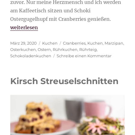
zuvor. Nur meine Herzmensch und ich werden
am Kaffeetisch sitzen und Schoki
Ostergugelhupf mit Cranberries genießen.
„Schoki Ostergugelhupf mit Cranberries“
weiterlesen
Veröffentlicht
Kategorien
Schlagwörter
März 29, 2020
Kuchen
Cranberries
,
Kuchen
,
Marzipan
,
am
Osterkuchen
,
Ostern
,
Rührkuchen
,
Rührteig
,
zu
Schokoladenkuchen
Schreibe einen Kommentar
Schoki
Ostergugel
mit
Kirsch Streuselschnitten
Cranberries