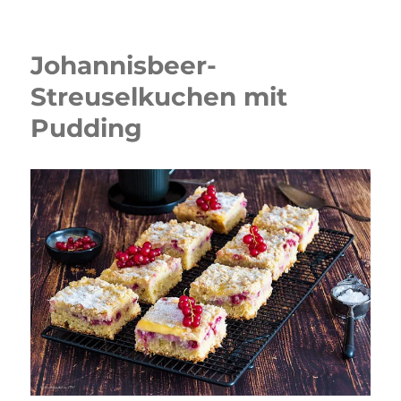
Rhabarber-
Erdbeer
Streuselkuchen
Johannisbeer-
Streuselkuchen mit
Pudding