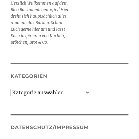
Herzlich Willkommen auf dem
Blog Backmaedchen 1967! Hier
dreht sich hauptsächlich alles
rund um das Backen. Schaut
Euch gerne hier um und lasst
Euch inspirieren von Kuchen,
Brötchen, Brot & Co.
KATEGORIEN
Kategorien
DATENSCHUTZ/IMPRESSUM