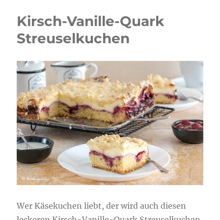
Kirsch-Vanille-Quark
Streuselkuchen
Wer Käsekuchen liebt, der wird auch diesen
leckeren Kirsch-Vanille-Quark Streuselkuchen