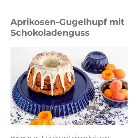
Aprikosen-Gugelhupf mit
Schokoladenguss
Wie wäre mal wieder mit einem leckeren