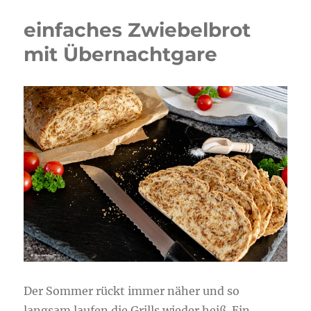
einfaches Zwiebelbrot
mit Übernachtgare
Der Sommer rückt immer näher und so
langsam laufen die Grills wieder heiß. Ein