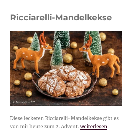
Taler
Ricciarelli-Mandelkekse
Diese leckeren Ricciarelli-Mandelkekse gibt es
„Ricciarelli-Mandelk
von mir heute zum 2. Advent.
weiterlesen