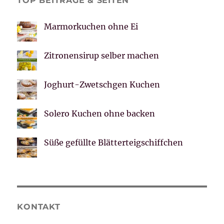
TOP BEITRÄGE & SEITEN
Marmorkuchen ohne Ei
Zitronensirup selber machen
Joghurt-Zwetschgen Kuchen
Solero Kuchen ohne backen
Süße gefüllte Blätterteigschiffchen
KONTAKT