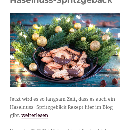
Jetzt wird es so langsam Zeit, dass es auch ein
Haselnuss-Spritzgebäck Rezept hier im Blog
„Haselnuss-Spritzgebäck“
gibt.
weiterlesen
Veröffentlicht
Kategorien
Schlagwörter